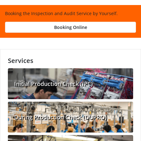
Booking the Inspection and Audit Service by Yourself.
Booking Online
Services
Initial Production Check (IPC)
During Production Check (DUPRO)