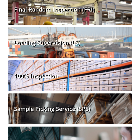
Final Random Inspection (FRI)
Loading Supervision (LS)
100% Inspection
Sample Picking Service (SPS)