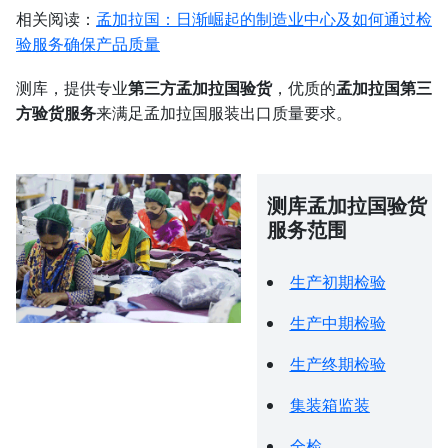
相关阅读：
孟加拉国：日渐崛起的制造业中心及如何通过检
验服务确保产品质量
测库，提供专业
第三方孟加拉国验货
，优质的
孟加拉国第三
方验货服务
来满足孟加拉国服装出口质量要求。
测库孟加拉国验货
服务范围
生产初期检验
生产中期检验
生产终期检验
集装箱监装
全检