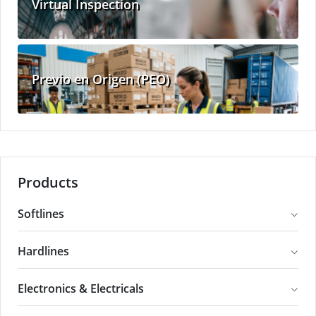
Virtual Inspection
Previo en Origen (PEO)
Products
Softlines
Hardlines
Electronics & Electricals