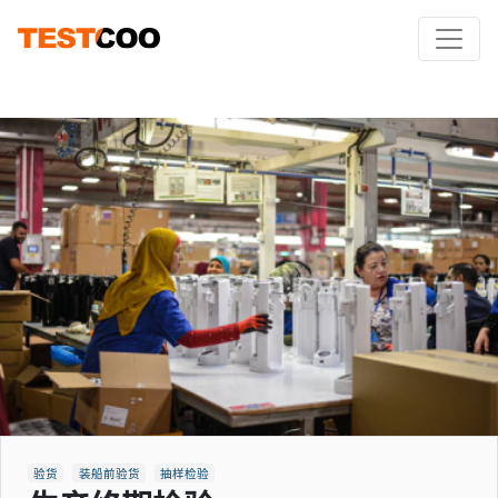
验货
装船前验货
抽样检验