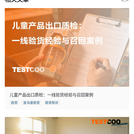
儿童产品出口质检：一线验货经验与召回案例
验货
亚马逊验货
验货知识