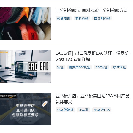
四分制检验法-面料检验四分制检验方法
验货知识
面料检验
四分制检验
EAC认证| 出口俄罗斯EAC认证，俄罗斯
Gost EAC认证详解
认证
俄罗斯eac认证
eac认证
gost认证
eac认证国家
亚马逊开店，亚马逊美国站FBA不同产品
包装要求
亚马逊验货
亚马逊
亚马逊FBA
亚马逊开店
亚马逊fba包装要求
电商
跨境电商