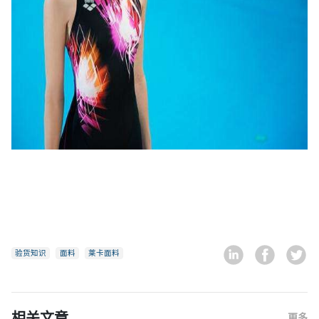
验货知识
面料
莱卡面料
相关文章
更多