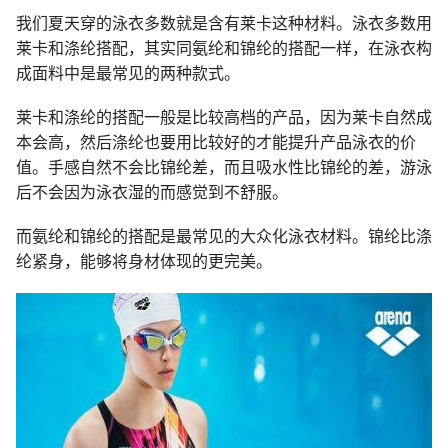
我们夏天穿的泳衣多数就是含有莱卡这种材料。泳衣多数用
莱卡和涤纶搭配，其实同氨纶和锦纶的搭配一样，在泳衣构
成面料中是最常见的两种款式。
莱卡和涤纶的搭配一般是比较高档的产品，因为莱卡自然成
本会高，然后涤纶也要用比较好的才能提升产品泳衣的价
值。手感自然不会比锦纶差，而且吸水性比锦纶的差，游泳
后不会因为泳衣湿的而感觉到不舒服。
而氨纶和锦纶的搭配是最常见的大众化泳衣材料。锦纶比涤
纶紧身，能够将身材体现的更完美。