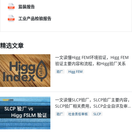
监装报告
工业产品检验报告
精选文章
一文读懂Higg FEM环境验证，Higg FEM
验证主要内容和流程，和Higg验厂关系
验厂
Higg FEM
一文读懂SLCP验厂，SLCP验厂主要内容，
SLCP验厂相关费用，SLCP企业自评及审核
流程
验厂
社会责任审核
SLCP