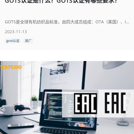
GOTS认证是什么？GOTS认证有哪些要求？
GOTS是全球有机纺织品标准，由四大成员组成：OTA（美国）、IVN（德国），土壤协会（英国）和JOCA （日本）。这四大成员与其他国际相关机构及专家共同制定了GOTS标准。那么GOTS认证是什么？获得GOTS认证需要哪些要求？GOTS认证流程是什么？获得GOTS认证后可以贴标签吗？
2023-11-13
gost认证
验厂