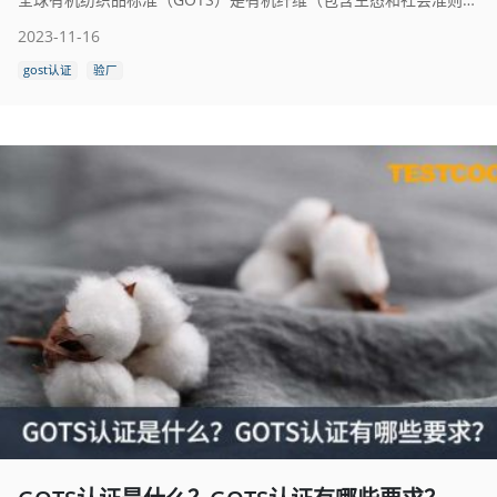
2023-11-16
gost认证
验厂