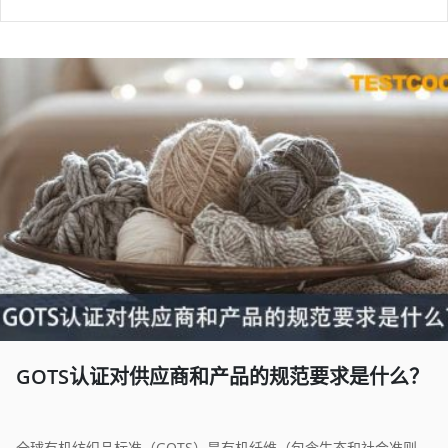
GOTS认证对供应商和产品的规范要求是什么？
全球有机纺织品标准（GOTS）是有机纤维（包含生态和社会准则）纺织加工之全球领先标准，对于整体纺织供应链提供独立认证之标准。