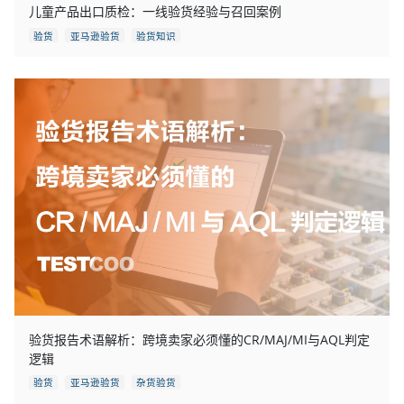
儿童产品出口质检：一线验货经验与召回案例
验货
亚马逊验货
验货知识
验货报告术语解析：跨境卖家必须懂的CR/MAJ/MI与AQL判定
逻辑
验货
亚马逊验货
杂货验货