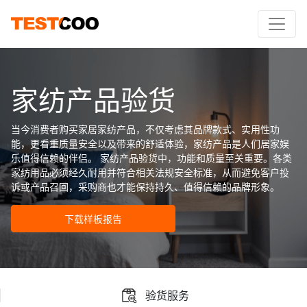
家纺产品验货
当今消费者购买家居家纺产品，不仅考虑其品牌款式、实用性功
能，更看重质量安全以及带来的舒适体验，家纺产品是人们居家娱
乐值得信赖的伴侣。 家纺产品验货中，功能和质量至关重要。各类
家纺用品必须经久耐用并符合相关法规安全标准，从而避免客户投
诉或产品召回，采购商也才能保持持久、值得信赖的品牌形象。
下载样板报告
验货服务