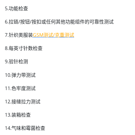
5.功能检查
6.拉链/按钮/按扣或任何其他功能组件的可靠性测试
7.针织类服装
GSM测试/克重测试
8.每英寸针数检查
9.验针检测
10.弹力带测试
11.色牢度测试
12.接缝拉力测试
13.装箱检查
14.气味和霉菌检查