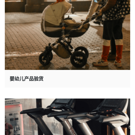
婴幼儿产品验货