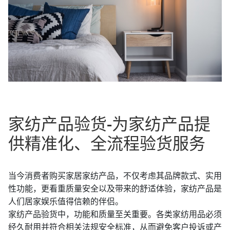
家纺产品验货-为家纺产品提
供精准化、全流程验货服务
当今消费者购买家居家纺产品，不仅考虑其品牌款式、实用
性功能，更看重质量安全以及带来的舒适体验，家纺产品是
人们居家娱乐值得信赖的伴侣。
家纺产品验货中，功能和质量至关重要。各类家纺用品必须
经久耐用并符合相关法规安全标准，从而避免客户投诉或产