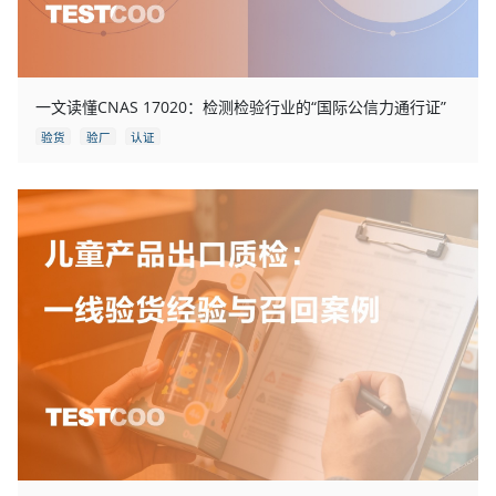
一文读懂CNAS 17020：检测检验行业的“国际公信力通行证”
验货
验厂
认证