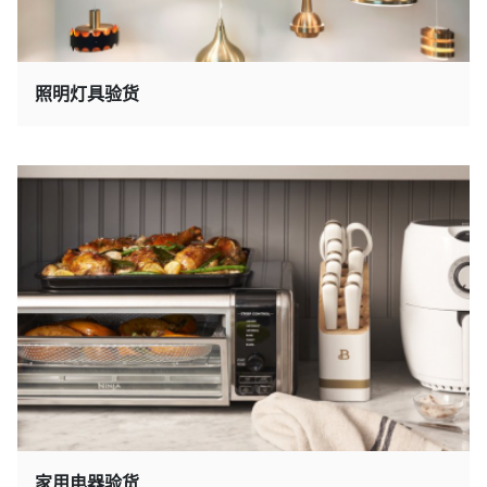
照明灯具验货
家用电器验货