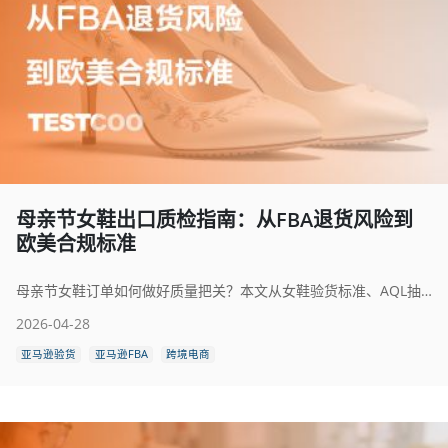
母亲节女鞋出口质检指南：从FBA退货风险到
欧美合规标准
母亲节女鞋订单如何做好质量把关？本文从女鞋验货标准、AQL抽样流程、化学品检测要点等维度，为商家梳理系统化的质检指南。测库TESTCOO数字化质检服务，助您高效管控供应链质量。
2026-04-28
亚马逊验货
亚马逊FBA
跨境电商