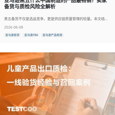
亚马逊黑五什么中国制造的产品最畅销？卖家
备货与质检风险全解析
黑五备货不仅是选品竞争，更是供应链质量管理的较量。本文结合跨境电商真实验货场景，分析服饰、玩具、家居、电子等中国制造热销品类的核心风险，并详解出货前检验与FBA质量控制重点。
2026-06-08
亚马逊验货
亚马逊FBA
亚马逊产品检验