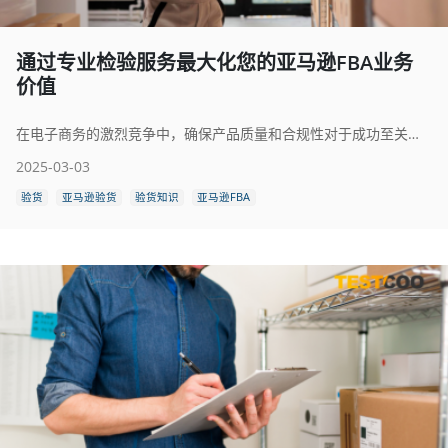
通过专业检验服务最大化您的亚马逊FBA业务
价值
在电子商务的激烈竞争中，确保产品质量和合规性对于成功至关重要，尤其是对于使用亚马逊物流（Fulfillment by Amazon, FBA）的卖家而言。专业检验服务可帮助您维持高标准、避免代价高昂的错误并最大化您的亚马逊FBA业务。本全面指南将探讨亚马逊FBA检验服务的重要性、其优势以及如何有效实施这些服务。
2025-03-03
验货
亚马逊验货
验货知识
亚马逊FBA