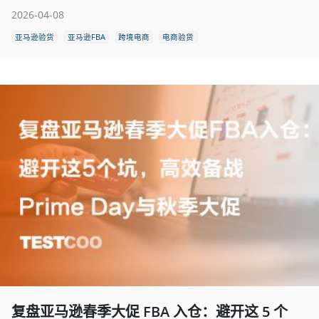
2026-04-08
亚马逊验货
亚马逊FBA
跨境电商
电商验货
复盘亚马逊春季大促 FBA 入仓：避开这 5 个