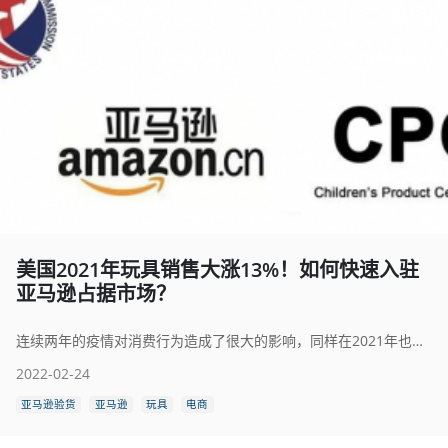
美国2021年玩具销售大涨13%！如何快速入驻
亚马逊占据市场？
连续两年的疫情对消费行为造成了很大的影响，同样在2021年也拉动了玩具消费。经统计，美国2021年全年玩具销售额为286亿美元（约合1819亿元人民币），比2020年的254亿美元增加了32亿美元，增幅达到13%。而销售数量则同比增长了8%，平均单价为12.37美元，同比2020年增长了4%。
2022-02-24
亚马逊验货
亚马逊
玩具
电商