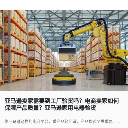
亚马逊卖家需要到工厂验货吗？电商卖家如何
保障产品质量？亚马逊家用电器验货
像亚马逊这样的电商平台，重产品轻店铺，产品检验至关重要。亚马逊平台超过二分之一的退货都是因为产品破损，功能失效等质量问题，而完好的包装也更能打动消费者进而带来好评，因此，亚马逊产品出货前的工厂验货是很有必要的。