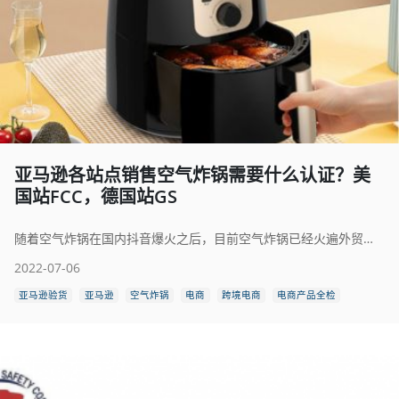
亚马逊各站点销售空气炸锅需要什么认证？美
国站FCC，德国站GS
随着空气炸锅在国内抖音爆火之后，目前空气炸锅已经火遍外贸圈，广受海外消费者的青睐。作为网红厨房单品的空气炸锅，出售亚马逊各站点需要什么认证呢？申请认证需要什么材料呢？
2022-07-06
亚马逊验货
亚马逊
空气炸锅
电商
跨境电商
电商产品全检