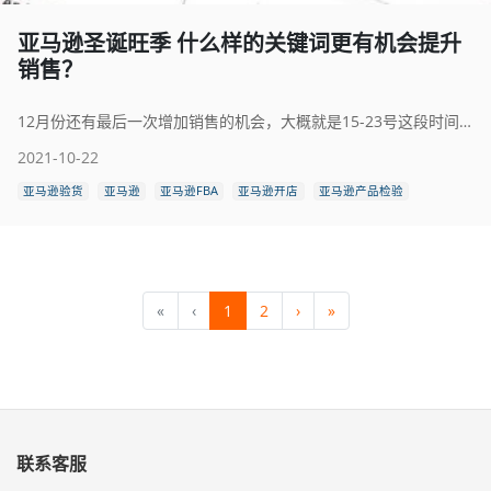
亚马逊圣诞旺季 什么样的关键词更有机会提升
销售？
12月份还有最后一次增加销售的机会，大概就是15-23号这段时间。
2021-10-22
亚马逊验货
亚马逊
亚马逊FBA
亚马逊开店
亚马逊产品检验
«
‹
1
2
›
»
联系客服