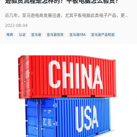
逊验货流程是怎样的？平板电脑怎么验货？
近几年，亚马逊电商发展迅速，尤其平板电脑此类电子产品，更是热销产品之一。那么，像平板电脑、手机、笔记本此类电子产品，在上架亚马逊电商平台之前需要做什么认证呢？工厂发货之前要怎么验货才能保证产品的质量？平板电脑的检测标准和验货流程，就让小编来告诉你吧。
2022-08-04
电商
认证
亚马逊
亚马逊验货
亚马逊FBA
亚马逊产品检验
平板电脑