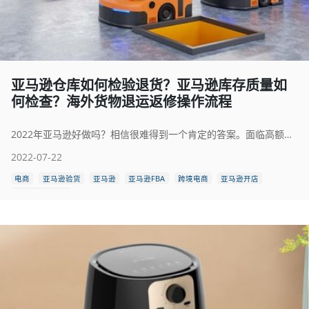
亚马逊仓库如何检验退货？亚马逊库存质量如
何检查？海外货物退运返修操作流程
2022年亚马逊好做吗？相信很难得到一个肯定的答案。面临高额的退货产品以及滞销库存，卖家如何最大限度减少亏损？第三方验货公司可对仓库货物进行专业的检验与评估，提供一套确实可行的解决方案，或维修，或退运返回国内，或重新包装销往其他平台或其他国家地区，可大大减少卖家损失，保证产品利润。
2022-07-22
电商
亚马逊验货
亚马逊
亚马逊FBA
跨境电商
亚马逊开店
亚马逊产品检验