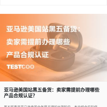
亚马逊美国站黑五备货：卖家需提前办理哪些
产品合规认证？
黑五旺季是亚马逊卖家全年最关键的出货阶段。本文结合实际供应链质量管理经验，解析出口美国常见产品认证要求、亚马逊FBA验货流程以及出货前检验中的高风险问题，帮助企业提前规避合规与入仓风险。