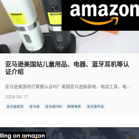
亚马逊美国站儿童用品、电器、蓝牙耳机等认
证介绍
亚马逊美国吊灯需要认证吗？美国亚马逊脉家电、电动工具、电池、蓝牙耳机、服装、电风扇、家具做什么认证？在亚马逊美国站上销售的产品必须遵循亚马逊相关认证法规。否则会被亚马逊下架处理，并面临在海关的清关障碍和货物扣留的风险。
2024-06-17
亚马逊验货
亚马逊
亚马逊FBA
跨境电商
亚马逊开店
亚马逊产品检验