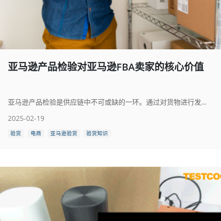
亚马逊产品检验对亚马逊FBA卖家的核心价值
亚马逊产品检验是供应链中不可或缺的一环。通过对货物进行发货前检验，可避免因质量问题导致的经济损失与客户投诉。一旦您完成付款并发出货物，便再无退路——若商品到货后才发现质量问题，为时已晚。 因此，您必须在支付尾款前确保产品完全符合技术规范与质量要求。本文将剖析质量控制对亚马逊卖家（乃至所有电商卖家）的益处，并解答关于中国境内质量控制的常见问题。
2025-02-19
验货
电商
亚马逊验货
验货知识