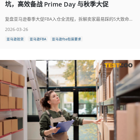
坑，高效备战 Prime Day 与秋季大促
复盘亚马逊春季大促FBA入仓全流程，拆解卖家最易踩的5大致命坑，结合实操案例与行业真相，给出具体避坑策略。助力亚马逊卖家规避入仓延误、货物拒收、合规处罚等风险，高效备战夏季与秋季大促，优化供应链管理，守住盈利底线。
2026-03-26
亚马逊验货
亚马逊FBA
亚马逊fba包装要求