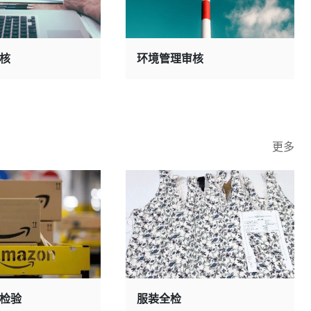
核
环境管理审核
更多
检验
服装全检