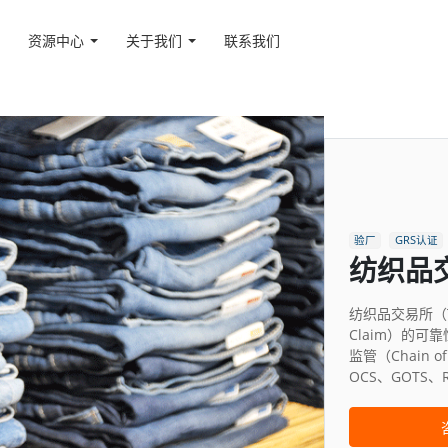
资源中心
关于我们
联系我们
验厂
GRS认证
纺织品
纺织品交易所（Te
Claim）的
监管（Chain 
OCS、GOTS、