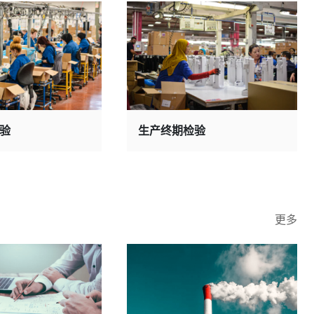
验
生产终期检验
更多