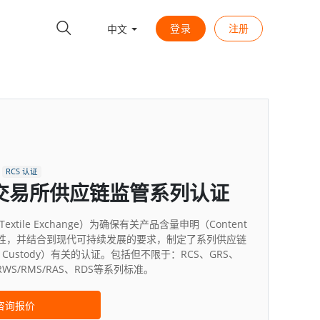
登录
注册
中文
RCS 认证
交易所供应链监管系列认证
xtile Exchange）为确保有关产品含量申明（Content
可靠性，并结合到现代可持续发展的要求，制定了系列供应链
of Custody）有关的认证。包括但不限于：RCS、GRS、
RWS/RMS/RAS、RDS等系列标准。
咨询报价