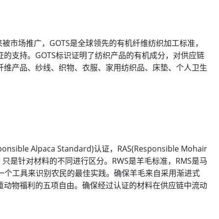
ndard）这几年来被市场推广，GOTS是全球领先的有机纤维纺织加工标准，
的支持。GOTS标识证明了纺织产品的有机成分，对供应链
纤维产品、纱线、织物、衣服、家用纺织品、床垫、个人卫生
onsible Alpaca Standard)认证，RAS(Responsible Mohair
认证，只是针对材料的不同进行区分。RWS是羊毛标准，RMS是马
供一个工具来识别农民的最佳实践。确保羊毛来自采用渐进式
重动物福利的五项自由。确保经过认证的材料在供应链中流动