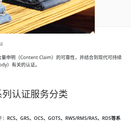
证
品含量申明（Content Claim）的可靠性，并结合到现代可持续
tody）有关的认证。
系列认证服务分类
于：
RCS、GRS、OCS、GOTS、RWS/RMS/RAS、RDS等系