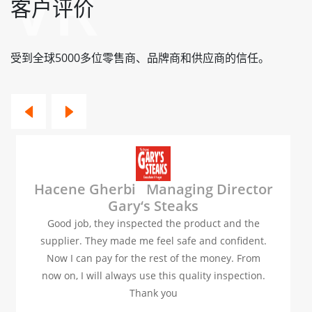
客户评价
受到全球5000多位零售商、品牌商和供应商的信任。
Hacene Gherbi Managing Director
Gary‘s Steaks
Good job, they inspected the product and the
supplier. They made me feel safe and confident.
Now I can pay for the rest of the money. From
now on, I will always use this quality inspection.
Thank you