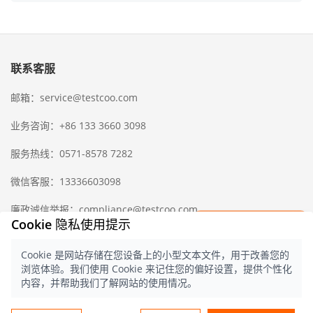
联系客服
邮箱：service@testcoo.com
业务咨询：+86 133 3660 3098
服务热线：0571-8578 7282
微信客服：13336603098
廉政诚信举报：compliance@testcoo.com
×
Cookie 隐私使用提示
立即获取一份
检验样版报告
Cookie 是网站存储在您设备上的小型文本文件，用于改善您的
中国出入境检验检疫协会
隐私协议
浏览体验。我们使用 Cookie 来记住您的偏好设置，提供个性化
© 2021 测库
浙ICP备16028323号-1
浙
内容，并帮助我们了解网站的使用情况。
公网安备 33020902000357 号
中文