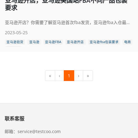
亚马逊开店，亚马逊美国站FBA不同产品包装
要求
亚马逊开店？你需要了解亚马逊首次fba发货，亚马逊fba入仓最新包装要求，亚马逊fba发货包装注意事项，如何包装发到亚马逊fba的箱子，亚马逊fba对包装盒的要求，美国亚马逊fba入仓包装要求，亚马逊fba包装标签。
2023-05-25
亚马逊验货
亚马逊
亚马逊FBA
亚马逊开店
亚马逊fba包装要求
电商
跨境电商
«
‹
1
›
»
联系客服
邮箱：service@testcoo.com