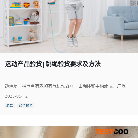
运动产品验货|跳绳验货要求及方法
跳绳是一种简单有效的有氧运动器材，由绳体和手柄组成，广泛应用于健身、减肥、竞技和儿童娱乐等领域。跳绳运动不仅能增强心肺功能、提高协调性和灵敏度，还能快速燃烧脂肪，锻炼下肢力量和核心稳定性，是一项适合各年龄段人群的全身性运动。
2025-05-12
验货
验货知识