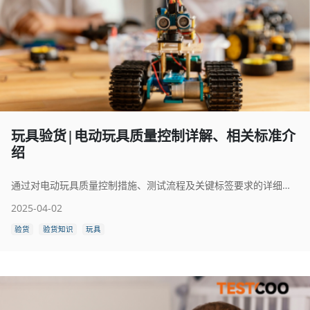
玩具验货|电动玩具质量控制详解、相关标准介
绍
通过对电动玩具质量控制措施、测试流程及关键标签要求的详细解析，本指南将助您驾驭复杂的电动玩具安全领域，为全球儿童营造安全且愉快的玩耍环境。
2025-04-02
验货
验货知识
玩具