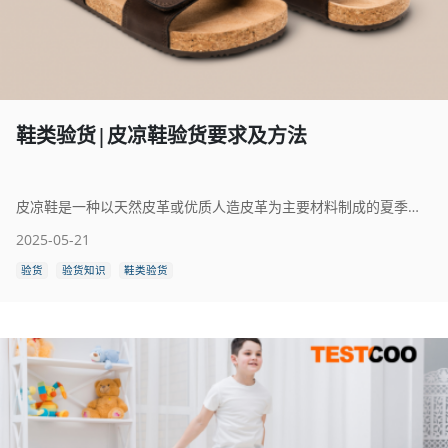
鞋类验货|皮凉鞋验货要求及方法
皮凉鞋是一种以天然皮革或优质人造皮革为主要材料制成的夏季常用鞋类，具有透气性好、质感优雅、穿着舒适等特点。根据使用场景和设计风格的不同，皮凉鞋分为男式、女式及儿童款式，广泛应用于日常穿搭、商务休闲及户外活动等场合。
2025-05-21
验货
验货知识
鞋类验货