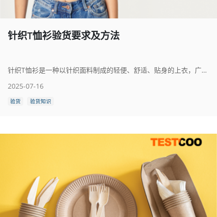
针织T恤衫验货要求及方法
针织T恤衫是一种以针织面料制成的轻便、舒适、贴身的上衣，广泛应用于日常穿着、休闲活动及企业团体定制等场合。针织面料由纱线线圈交织而成，具有良好的弹性、透气性和柔软性，使T恤衫在穿着过程中更贴合身体，活动自如，深受男女老少喜爱。
2025-07-16
验货
验货知识