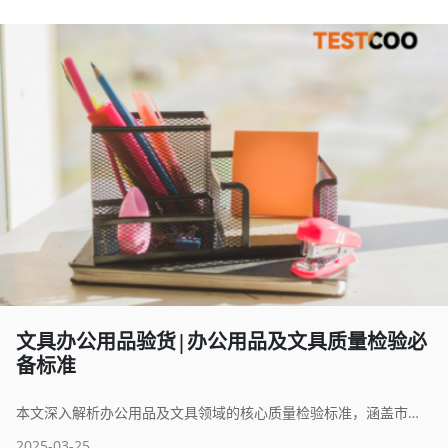
文具办公用品验货|办公用品及文具质量检验必
备标准
本文深入解析办公用品及文具领域的核心质量检验标准，涵盖市场趋势、生产概况、检验必要性、全球主流标准及基础测试方法，旨在为制造商、进口商提供实用指南，助力在高效、安全与环保的平衡中把握市场机遇。
2025-03-25