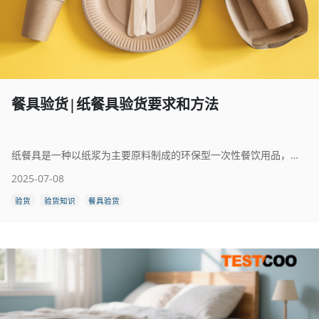
餐具验货|纸餐具验货要求和方法
纸餐具是一种以纸浆为主要原料制成的环保型一次性餐饮用品，广泛应用于快餐店、外卖、聚会、旅游等场景。常见品类包括纸盘、纸碗、纸杯、纸刀叉、纸吸管等，具有轻便、卫生、使用方便的特点。高品质纸餐具通常采用食品级原纸，经过防油、防水、防渗等处理，能够承受一定温度的食物和饮品，确保使用安全。 相比传统塑料餐具，纸餐具更容易降解和回收，符合绿色环保理念，越来越受到消费者和市场的青睐。部分纸餐具还采用可再生资源如竹浆、甘蔗浆等制造，进一步提升其可持续性。随着全球对一次性塑料用品限制政策的加强，纸餐具逐渐成为替代品，在环保与实用之间取得良好平衡，是现代餐饮服务中重要的绿色选择。
2025-07-08
验货
验货知识
餐具验货