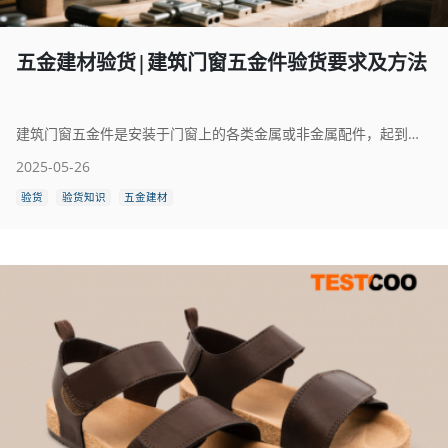
五金建材验货|建筑门窗五金件验货要求及方法
建筑门窗五金件是安装于门窗上的各类金属或非金属配件，起到连接、启闭、支撑、密封和安全防护等重要作用。常见的门窗五金件包括合页、执手、滑轮、铰链、插销、锁具、闭门器、多点锁系统及密封条等，广泛应用于住宅、商业楼宇、工业厂房等各类建筑中。
2025-05-26
验货
验货知识
五金建材