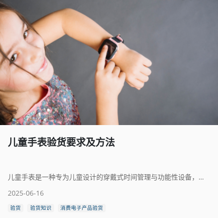
儿童手表验货要求及方法
儿童手表是一种专为儿童设计的穿戴式时间管理与功能性设备，兼具计时、学习、娱乐和安全管理等多种用途。按功能可分为普通指针或电子手表、学习型手表以及智能手表。普通儿童手表结构简单、色彩鲜艳，帮助孩子认识时间、培养守时习惯；而智能儿童手表则集成了定位、语音通话、视频聊天、上课禁用、健康监测等功能，家长可通过手机APP实时掌握孩子位置与动态，提升日常安全保障。
2025-06-16
验货
验货知识
消费电子产品验货