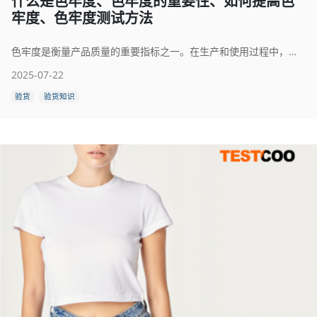
什么是色牢度、色牢度的重要性、如何提高色
牢度、色牢度测试方法
色牢度是衡量产品质量的重要指标之一。在生产和使用过程中，纺织品可能会承受相当大的应力，进而导致颜色变化。颜色渗入（染到其他物体上）和颜色流失（渗色）都是常见现象。这些影响通常是不合期望的，因此，在早期阶段确定纺织品的色牢度至关重要。
2025-07-22
验货
验货知识