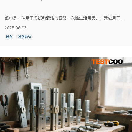
纸巾是一种用于擦拭和清洁的日常一次性生活用品，广泛应用于家庭、办公、餐饮、出行等场景。常见纸巾包括面巾纸、餐巾纸、抽纸、湿巾等，根据用途不同在材质、柔软度和吸水性上略有差异。
2025-06-03
验货
验货知识