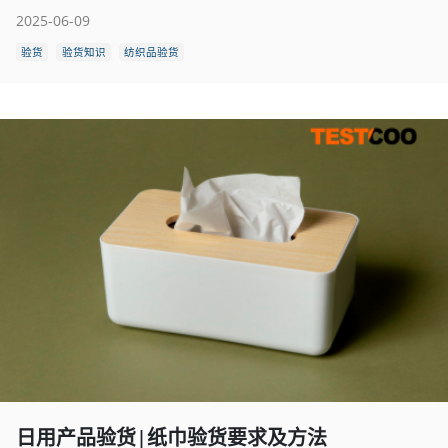
2025-06-09
验货
验货知识
纺织品验货
日用产品验货|纸巾验货要求及方法