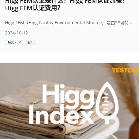
Higg FEM认证是什么？Higg FEM认证流程？
Higg FEM认证费用？
Higg FEM（Higg Facility Environmental Module）是由**可持续服装联盟（Sustainable Apparel Coalition, SAC）**推出的一种用于评估纺织、服装和鞋类制造工厂环境表现的工具，全称为Higg工厂环境模块(Higg Facility Environmental Module)。它通过全面的自我评估和第三方审核，帮助工厂衡量其在能源使用、化学品管理、废水处理等方面的环境影响，并提供改进的指导方案。
2024-10-12
Higg FEM
验厂