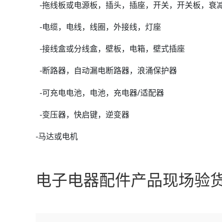
-拖线板或电源板，插头，插座，开关，开关板，衰
-电缆，电线，线圈，外接线，灯座
-接线盒或分线盒，壁板，电箱，壁式插座
-断路器，自动漏电断路器，浪涌保护器
-可充电电池，电池，充电器/适配器
-变压器，快启键，逆变器
-马达或电机
电子电器配件产品现场验