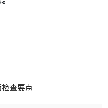
减器
货检查要点