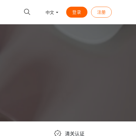
登录
注册
中文
清关认证