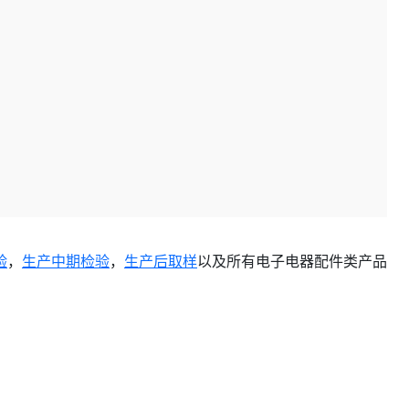
验
，
生产中期检验
，
生产后取样
以及所有电子电器配件类产品