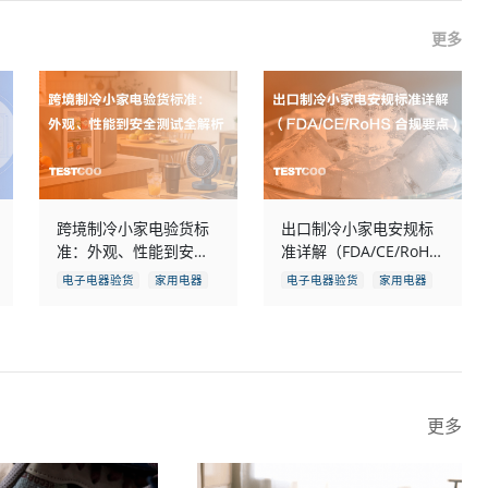
更多
跨境制冷小家电验货标
出口制冷小家电安规标
准：外观、性能到安全
准详解（FDA/CE/RoHS
测试全解析
合规要点）
电子电器验货
家用电器
电子电器验货
家用电器
更多