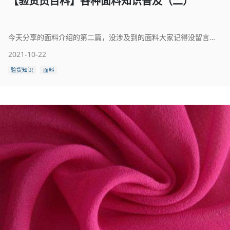
【验货员百科】各种面料知识普及（二）
今天分享的面料介绍的第二篇，没涉及到的面料大家记得没留言告诉百科君。
2021-10-22
验货知识
面料