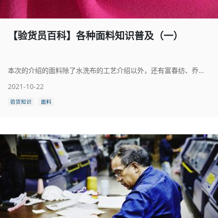
【验货员百科】各种面料知识普及（一）
本次的介绍的面料除了水洗布的工艺介绍以外，还有富春纺、乔其纱、电力纺、泡泡纱、灯芯绒、尼丝纺。
2021-10-22
验货知识
面料