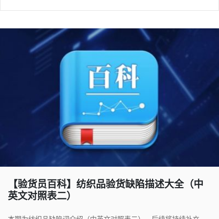
【验货员百科】纺织品验货缺陷描述大全（中
英文对照表二）
本期为纺织品缺陷词介绍（中英文对照表二），后续将持续补充，欢迎大家提供更完善的资料