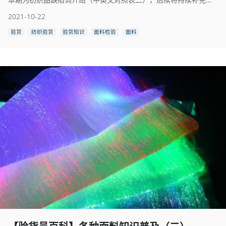
2021-10-22
验货
纺织验货
验货知识
面料检验
面料