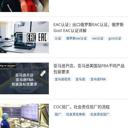
EAC认证| 出口俄罗斯EAC认证，俄罗斯
Gost EAC认证详解
认证
俄罗斯eac认证
eac认证
gost认证
eac认证国家
亚马逊开店，亚马逊美国站FBA不同产品
包装要求
亚马逊验货
亚马逊
亚马逊FBA
亚马逊开店
亚马逊fba包装要求
电商
跨境电商
COC验厂，社会责任验厂的流程
验厂
社会责任审核
社会责任验厂
COC验厂