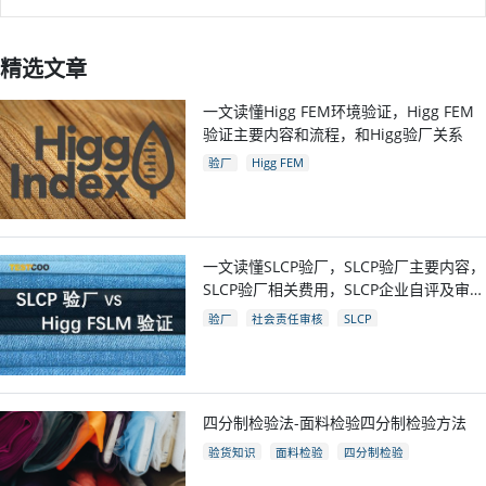
精选文章
一文读懂Higg FEM环境验证，Higg FEM
验证主要内容和流程，和Higg验厂关系
验厂
Higg FEM
一文读懂SLCP验厂，SLCP验厂主要内容，
SLCP验厂相关费用，SLCP企业自评及审核
流程
验厂
社会责任审核
SLCP
四分制检验法-面料检验四分制检验方法
验货知识
面料检验
四分制检验