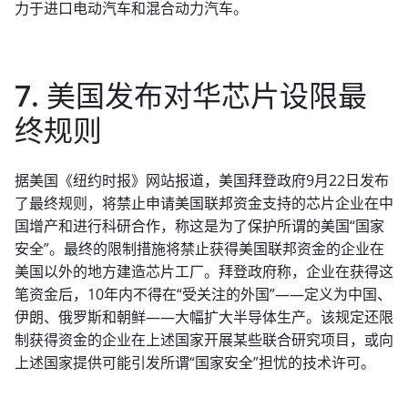
力于进口电动汽车和混合动力汽车。
7. 美国发布对华芯片设限最
终规则
据美国《纽约时报》网站报道，美国拜登政府9月22日发布
了最终规则，将禁止申请美国联邦资金支持的芯片企业在中
国增产和进行科研合作，称这是为了保护所谓的美国“国家
安全”。最终的限制措施将禁止获得美国联邦资金的企业在
美国以外的地方建造芯片工厂。拜登政府称，企业在获得这
笔资金后，10年内不得在“受关注的外国”——定义为中国、
伊朗、俄罗斯和朝鲜——大幅扩大半导体生产。该规定还限
制获得资金的企业在上述国家开展某些联合研究项目，或向
上述国家提供可能引发所谓“国家安全”担忧的技术许可。