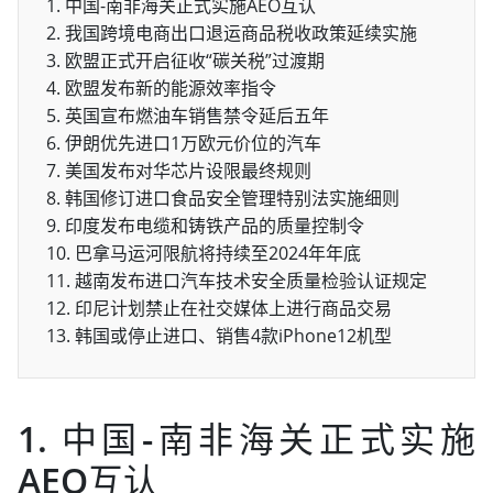
1. 中国-南非海关正式实施AEO互认
2. 我国跨境电商出口退运商品税收政策延续实施
3. 欧盟正式开启征收“碳关税”过渡期
4. 欧盟发布新的能源效率指令
5. 英国宣布燃油车销售禁令延后五年
6. 伊朗优先进口1万欧元价位的汽车
7. 美国发布对华芯片设限最终规则
8. 韩国修订进口食品安全管理特别法实施细则
9. 印度发布电缆和铸铁产品的质量控制令
10. 巴拿马运河限航将持续至2024年年底
11. 越南发布进口汽车技术安全质量检验认证规定
12. 印尼计划禁止在社交媒体上进行商品交易
13. 韩国或停止进口、销售4款iPhone12机型
1. 中国-南非海关正式实施
AEO互认