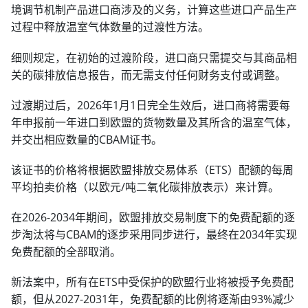
境调节机制产品进口商涉及的义务，计算这些进口产品生产
过程中释放温室气体数量的过渡性方法。
细则规定，在初始的过渡阶段，进口商只需提交与其商品相
关的碳排放信息报告，而无需支付任何财务支付或调整。
过渡期过后，2026年1月1日完全生效后，进口商将需要每
年申报前一年进口到欧盟的货物数量及其所含的温室气体，
并交出相应数量的CBAM证书。
该证书的价格将根据欧盟排放交易体系（ETS）配额的每周
平均拍卖价格（以欧元/吨二氧化碳排放表示）来计算。
在2026-2034年期间，欧盟排放交易制度下的免费配额的逐
步淘汰将与CBAM的逐步采用同步进行，最终在2034年实现
免费配额的全部取消。
新法案中，所有在ETS中受保护的欧盟行业将被授予免费配
额，但从2027-2031年，免费配额的比例将逐渐由93%减少