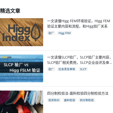
精选文章
一文读懂Higg FEM环境验证，Higg FEM
验证主要内容和流程，和Higg验厂关系
验厂
Higg FEM
一文读懂SLCP验厂，SLCP验厂主要内容，
SLCP验厂相关费用，SLCP企业自评及审核
流程
验厂
社会责任审核
SLCP
四分制检验法-面料检验四分制检验方法
验货知识
面料检验
四分制检验