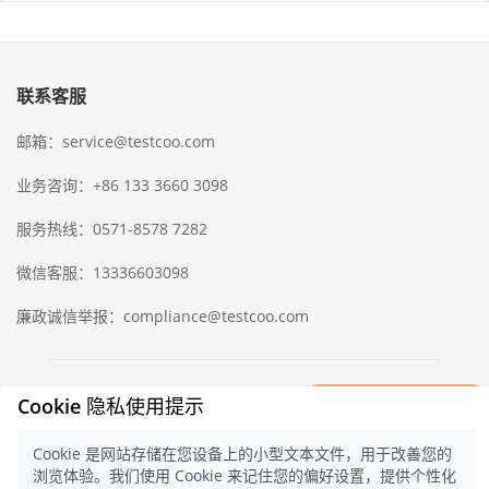
联系客服
邮箱：service@testcoo.com
业务咨询：+86 133 3660 3098
服务热线：0571-8578 7282
微信客服：13336603098
廉政诚信举报：compliance@testcoo.com
×
中国出入境检验检疫协会
隐私协议
Cookie 隐私使用提示
立即获取一份
© 2021 测库
浙ICP备16028323号-1
浙
检验样版报告
公网安备 33020902000357 号
Cookie 是网站存储在您设备上的小型文本文件，用于改善您的
中文
浏览体验。我们使用 Cookie 来记住您的偏好设置，提供个性化