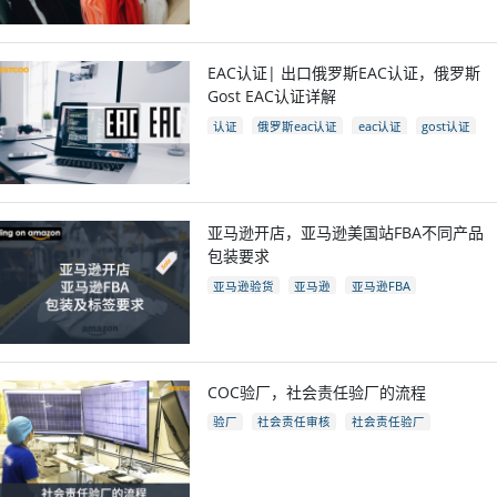
EAC认证| 出口俄罗斯EAC认证，俄罗斯
Gost EAC认证详解
认证
俄罗斯eac认证
eac认证
gost认证
eac认证国家
亚马逊开店，亚马逊美国站FBA不同产品
包装要求
亚马逊验货
亚马逊
亚马逊FBA
亚马逊开店
亚马逊fba包装要求
电商
跨境电商
COC验厂，社会责任验厂的流程
验厂
社会责任审核
社会责任验厂
COC验厂