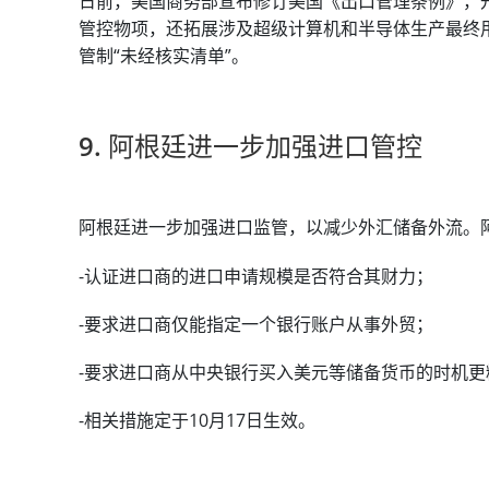
日前，美国商务部宣布修订美国《出口管理条例》，
管控物项，还拓展涉及超级计算机和半导体生产最终
管制“未经核实清单”。
9. 阿根廷进一步加强进口管控
阿根廷进一步加强进口监管，以减少外汇储备外流。
-认证进口商的进口申请规模是否符合其财力；
-要求进口商仅能指定一个银行账户从事外贸；
-要求进口商从中央银行买入美元等储备货币的时机更
-相关措施定于10月17日生效。