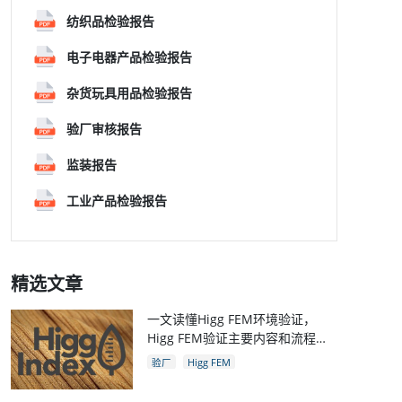
纺织品检验报告
电子电器产品检验报告
杂货玩具用品检验报告
验厂审核报告
监装报告
工业产品检验报告
精选文章
一文读懂Higg FEM环境验证，
Higg FEM验证主要内容和流程，
和Higg验厂关系
验厂
Higg FEM