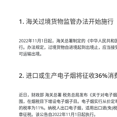
1. 海关过境货物监管办法开始施行
2022年11月1日起，海关总署制定的《中华人民共
行。办法规定，过境货物自进境起到出境止，应当接
可运输出境。
2. 进口或生产电子烟将征收36%消
近日，财政部 海关总署 税务总局发布《关于对电子
围，在烟税目下增设电子烟子目。电子烟实行从价定率
的税率为11%。纳税人出口电子烟，适用出口退(免
章征税。该公告自2022年11月1日起执行。