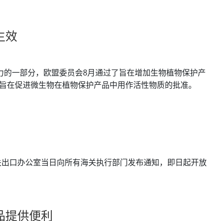
生效
力的一部分，欧盟委员会8月通过了旨在增加生物植物保护产
新规旨在促进微生物在植物保护产品中用作活性物质的批准。
关出口办公室当日向所有海关执行部门发布通知，即日起开放
品提供便利