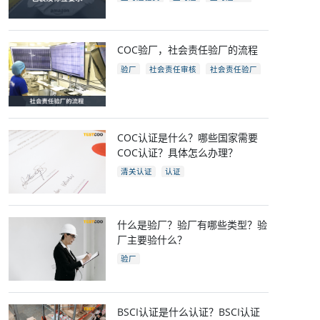
亚马逊开店
亚马逊fba包装要求
电商
跨境电商
COC验厂，社会责任验厂的流程
验厂
社会责任审核
社会责任验厂
COC验厂
COC认证是什么？哪些国家需要
COC认证？具体怎么办理？
清关认证
认证
什么是验厂？验厂有哪些类型？验
厂主要验什么？
验厂
BSCI认证是什么认证？BSCI认证