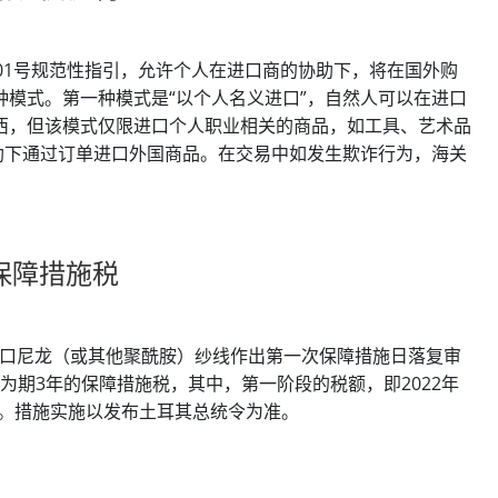
01号规范性指引，允许个人在进口商的协助下，将在国外购
模式。第一种模式是“以个人名义进口”，自然人可以在进口
西，但该模式仅限进口个人职业相关的商品，如工具、艺术品
助下通过订单进口外国商品。在交易中如发生欺诈行为，海关
保障措施税
，对进口尼龙（或其他聚酰胺）纱线作出第一次保障措施日落复审
收为期3年的保障措施税，其中，第一阶段的税额，即2022年
美元/千克。措施实施以发布土耳其总统令为准。