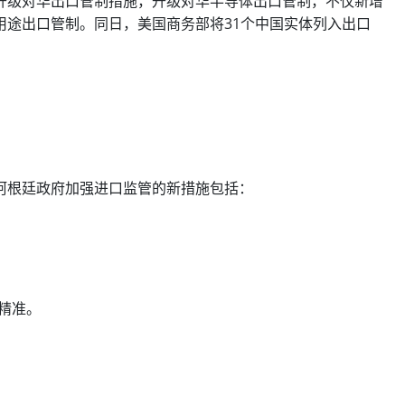
升级对华出口管制措施，升级对华半导体出口管制，不仅新增
用途出口管制。同日，美国商务部将31个中国实体列入出口
阿根廷政府加强进口监管的新措施包括：
精准。