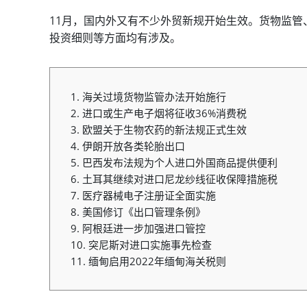
11月，国内外又有不少外贸新规开始生效。货物监
投资细则等方面均有涉及。
1. 海关过境货物监管办法开始施行
2. 进口或生产电子烟将征收36%消费税
3. 欧盟关于生物农药的新法规正式生效
4. 伊朗开放各类轮胎出口
5. 巴西发布法规为个人进口外国商品提供便利
6. 土耳其继续对进口尼龙纱线征收保障措施税
7. 医疗器械电子注册证全面实施
8. 美国修订《出口管理条例》
9. 阿根廷进一步加强进口管控
10. 突尼斯对进口实施事先检查
11. 缅甸启用2022年缅甸海关税则