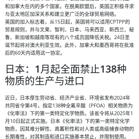
和加拿大在内的多个国家。在脱离欧盟后，英国正积极寻求
与亚太地区加深关系和建立更广泛的全球贸易网络。
英国的加入标志着，从15日起，英国将可以适用CPTPP的
贸易规则，并与文莱、智利、日本、马来西亚、新西兰、秘
鲁、新加坡和越南等现有的八个成员国降低关税。24日圣
诞节起将对澳大利亚生效。此外，加拿大和墨西哥将在批准
后的60天内适用这一协定。
日本：1月起全面禁止138种
物质的生产与进口
近日，日本厚生劳动省、经济产业省、环境省发布2024年
共同省令第4号，指定138种全氟辛酸（PFOA）相关物质为
《化审法》下的第一类特定化学物质。该省令将从2025年1
月10日起正式实施。日本《化审法》下的第一类特定化学
物质，因其难分解性、高蓄积性和对人类或高级捕食动物的
长期毒性，对其制造和进口实施基本禁止，并限制使用。