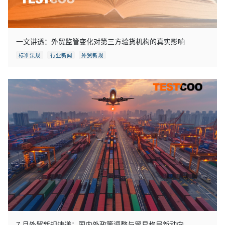
一文讲透：外贸监管变化对第三方验货机构的真实影响
标准法规
行业新闻
外贸新规
7 月外贸新规速递：国内外政策调整与贸易格局新动向