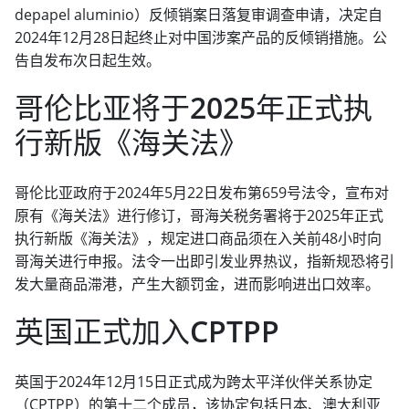
depapel aluminio）反倾销案日落复审调查申请，决定自
2024年12月28日起终止对中国涉案产品的反倾销措施。公
告自发布次日起生效。
哥伦比亚将于2025年正式执
行新版《海关法》
哥伦比亚政府于2024年5月22日发布第659号法令，宣布对
原有《海关法》进行修订，哥海关税务署将于2025年正式
执行新版《海关法》，规定进口商品须在入关前48小时向
哥海关进行申报。法令一出即引发业界热议，指新规恐将引
发大量商品滞港，产生大额罚金，进而影响进出口效率。
英国正式加入CPTPP
英国于2024年12月15日正式成为跨太平洋伙伴关系协定
（CPTPP）的第十二个成员，该协定包括日本、澳大利亚