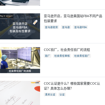
亚马逊开店，亚马逊美国站FBA不同产品
包装要求
亚马逊验货
亚马逊
亚马逊FBA
亚马逊开店
亚马逊fba包装要求
电商
跨境电商
COC验厂，社会责任验厂的流程
验厂
社会责任审核
社会责任验厂
COC验厂
COC认证是什么？哪些国家需要COC认
证？具体怎么办理？
清关认证
认证