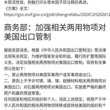
木质活性炭、热敏打印头等本国子目注释的表述。
《方案》全文：
https://gss.mof.gov.cn/gzdt/zhengcefabu/202412/t2024
商务部：加强相关两用物项对
美国出口管制
据商务部消息，根据《中华人民共和国出口管制法》等法律
法规有关规定，为维护国家安全和利益、履行防扩散等国际
义务，决定加强相关两用物项对美国出口管制。现将有关事
项公告如下：
一、禁止两用物项对美国军事用户或军事用途出口。
二、原则上不予许可镓、锗、锑、超硬材料相关两用物项对
美国出口；对石墨两用物项对美国出口，实施更严格的最终
用户和最终用途审查。
任何国家和地区的组织和个人，违反上述规定，将原产于中
华人民共和国的相关两用物项转移或提供给美国的组织和个