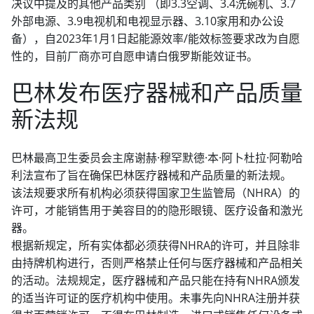
决议中提及的其他产品类别 （即3.3空调、3.4洗碗机、3.7
外部电源、3.9电视机和电视显示器、3.10家用和办公设
备），自2023年1月1日起能源效率/能效标签要求改为自愿
性的，目前厂商亦可自愿申请白俄罗斯能效证书。
巴林发布医疗器械和产品质量
新法规
巴林最高卫生委员会主席谢赫·穆罕默德·本·阿卜杜拉·阿勒哈
利法宣布了旨在确保巴林医疗器械和产品质量的新法规。
该法规要求所有机构必须获得国家卫生监管局（NHRA）的
许可，才能销售用于美容目的的隐形眼镜、医疗设备和激光
器。
根据新规定，所有实体都必须获得NHRA的许可，并且除非
由持牌机构进行，否则严格禁止任何与医疗器械和产品相关
的活动。法规规定，医疗器械和产品只能在持有NHRA颁发
的适当许可证的医疗机构中使用。未事先向NHRA注册并获