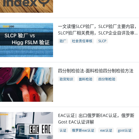
一文读懂SLCP验厂，SLCP验厂主要内容，
SLCP验厂相关费用，SLCP企业自评及审核
流程
验厂
社会责任审核
SLCP
四分制检验法-面料检验四分制检验方法
验货知识
面料检验
四分制检验
EAC认证| 出口俄罗斯EAC认证，俄罗斯
Gost EAC认证详解
认证
俄罗斯eac认证
eac认证
gost认证
eac认证国家