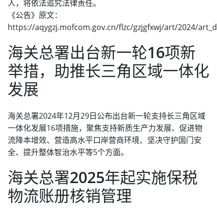
人，将依法追究法律责任。
《公告》原文：
https://aqygzj.mofcom.gov.cn/flzc/gzjgfxwj/art/2024/a
海关总署出台新一轮16项新
举措，助推长三角区域一体化
发展
海关总署2024年12月29日公布出台新一轮支持长三角区域
一体化发展16项措施，聚焦支持新质生产力发展、促进物
流降本增效、营造高水平口岸营商环境、坚决守护国门安
全、提升整体智治水平等5个方面。
海关总署2025年起实施保税
物流账册核销管理