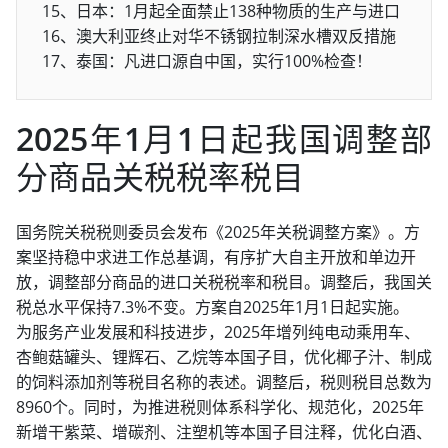
15、日本：1月起全面禁止138种物质的生产与进口
16、澳大利亚终止对华不锈钢拉制深水槽双反措施
17、泰国：凡进口源自中国，实行100%检查！
2025年1月1日起我国调整部
分商品关税税率税目
国务院关税税则委员会发布《2025年关税调整方案》。方
案坚持稳中求进工作总基调，有序扩大自主开放和单边开
放，调整部分商品的进口关税税率和税目。调整后，我国关
税总水平保持7.3%不变。方案自2025年1月1日起实施。
为服务产业发展和科技进步，2025年增列纯电动乘用车、
杏鲍菇罐头、锂辉石、乙烷等本国子目，优化椰子汁、制成
的饲料添加剂等税目名称的表述。调整后，税则税目总数为
8960个。同时，为推进税则体系科学化、规范化，2025年
新增干紫菜、增碳剂、注塑机等本国子目注释，优化白酒、