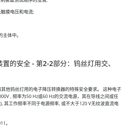
低触摸电压和电流;
的主体中。
源控制装置的安全 - 第2-2部分：钨丝灯用交、
 所述的卤钨灯和其他钨丝灯用的电子降压转换器的特殊安全要求。 这种电子
00V , 频率为50 Hz或60 Hz的交流电源，其在导线之间或任
, 其工作频率不同于电源频率, 或不大于120 V无纹波直流电
011。