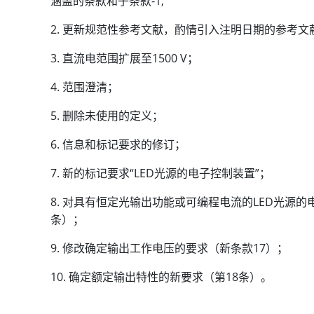
涵盖的条款和子条款-1;
更新规范性参考文献，酌情引入注明日期的参考文
直流电范围扩展至1500 V；
范围澄清；
删除未使用的定义；
信息和标记要求的修订；
新的标记要求“LED光源的电子控制装置”；
对具有恒定光输出功能或可编程电流的LED光源的电
条）；
修改确定输出工作电压的要求（新条款17）；
确定额定输出特性的新要求（第18条）。