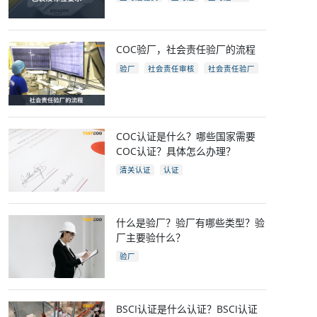
亚马逊开店
亚马逊fba包装要求
电商
跨境电商
COC验厂，社会责任验厂的流程
验厂
社会责任审核
社会责任验厂
COC验厂
COC认证是什么？哪些国家需要
COC认证？具体怎么办理？
清关认证
认证
什么是验厂？验厂有哪些类型？验
厂主要验什么？
验厂
BSCI认证是什么认证？BSCI认证