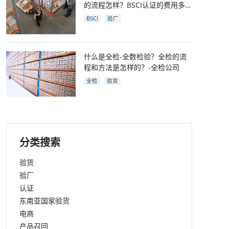
的流程怎样？BSCI认证的费用多
少？
BSCI
验厂
什么是全检-全数检验？全检的流
程和方法是怎样的？-全检公司
全检
验货
分类搜索
验货
验厂
认证
东南亚国家验货
电商
产品召回