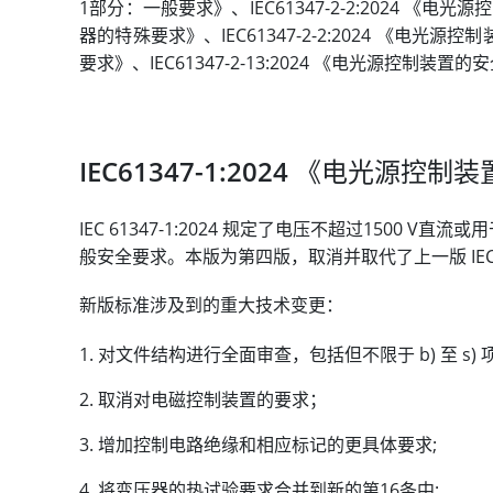
1部分：一般要求》、IEC61347-2-2:2024 《
器的特殊要求》、IEC61347-2-2:2024 《电光
要求》、IEC61347-2-13:2024 《电光源控制装
IEC61347-1:2024 《电光源控
IEC 61347-1:2024 规定了电压不超过1500 V直
般安全要求。本版为第四版，取消并取代了上一版 IEC61347
新版标准涉及到的重大技术变更：
对文件结构进行全面审查，包括但不限于 b) 至 s)
取消对电磁控制装置的要求；
增加控制电路绝缘和相应标记的更具体要求;
将变压器的热试验要求合并到新的第16条中;