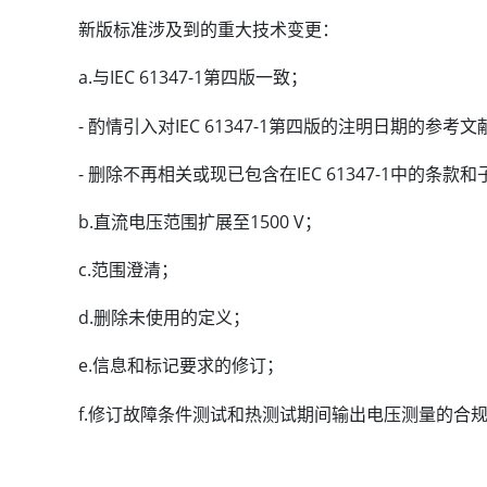
新版标准涉及到的重大技术变更：
a.与IEC 61347-1第四版一致；
- 酌情引入对IEC 61347-1第四版的注明日期的参考文
- 删除不再相关或现已包含在IEC 61347-1中的条款
b.直流电压范围扩展至1500 V；
c.范围澄清；
d.删除未使用的定义；
e.信息和标记要求的修订；
f.修订故障条件测试和热测试期间输出电压测量的合