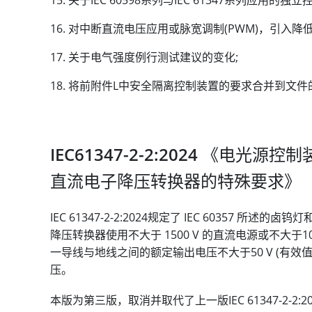
对中断直流电压应用或脉宽调制(PWM)，引入降
关于电气强度例行测试建议的变化;
将前附件L中安全隔离控制装置的要求合并到文件
IEC61347-2-2:2024 《电光
直流电子降压转换器的特殊要求》
IEC 61347-2-2:2024规定了 IEC 60357
降压转换器使用不大于 1500 V 的直流电源或不大于10
一导线与地线之间的额定输出电压不大于50 V (有效值)
压。
本版为第三版，取消并取代了上一版IEC 61347-2-2:2