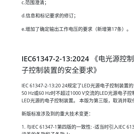
c.范围澄清；
d.信息和标记要求的修订；
e.增加了确定输出工作电压的要求（新增第17条）。
IEC61347-2-13:2024 《电光
子控制装置的安全要求》
IEC 61347-2-13:20 24规定了LED光源电子
50 Hz或60 Hz时不超过1000 V交流的LED光源电
LED光源的电子控制装置。 本版为第三版，取消并取代了上一版I
新版标准涉及到的重大技术变更：
与IEC 61347-1第四版的一致性: -适当时引入IEC 