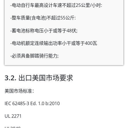
-电动自行车最高设计车速不超过25公里/小时:
-整车质量(含电池)不超过55公斤:
-蓄电池标称电压小于或等于48伏;
-电动机额定连续输出功率小干或等于400瓦
-必须具备脚踏骑行能力;
3.2. 出口美国市场要求
美国市场标准：
IEC 62485-3 Ed. 1.0 b:2010
UL 2271