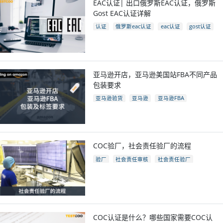
EAC认证| 出口俄罗斯EAC认证，俄罗斯
Gost EAC认证详解
认证
俄罗斯eac认证
eac认证
gost认证
eac认证国家
亚马逊开店，亚马逊美国站FBA不同产品
包装要求
亚马逊验货
亚马逊
亚马逊FBA
亚马逊开店
亚马逊fba包装要求
电商
跨境电商
COC验厂，社会责任验厂的流程
验厂
社会责任审核
社会责任验厂
COC验厂
COC认证是什么？哪些国家需要COC认