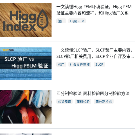
一文读懂Higg FEM环境验证，Higg FEM
验证主要内容和流程，和Higg验厂关系
验厂
Higg FEM
一文读懂SLCP验厂，SLCP验厂主要内容，
SLCP验厂相关费用，SLCP企业自评及审核
流程
验厂
社会责任审核
SLCP
四分制检验法-面料检验四分制检验方法
验货知识
面料检验
四分制检验