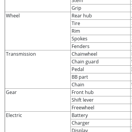
Stem
Grip
Wheel
Rear hub
Tire
Rim
Spokes
Fenders
Transmission
Chainwheel
Chain guard
Pedal
BB part
Chain
Gear
Front hub
Shift lever
Freewheel
Electric
Battery
Charger
Display