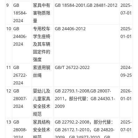
9
GB
家具中有
GB 18584-2001,GB 28481-2012
2025-
18584-
害物质限
07-01
2024
量
10
GB
专用校车
GB 24406-2012
2025-
24406-
学生座椅
01-01
2024
及其车辆
固定件的
强度
11
GB
索道用钢
GB/T 26722-2022
2024-
26722-
丝绳
09-25
2024
12
GB
婴幼儿及
GB 22793.1-2008,GB 28007-
2026-
28007-
儿童家具
2011，部分代替：GB 24430.1-
01-01
2024
安全技术
2009
规范
13
GB
家具结构
GB 22792.2-2008，部分代替：
2025-
28008-
安全技术
GB 26172.1-2010，GB 24820-
07-01
2024
规范
2009，GB 24977-2010，GB