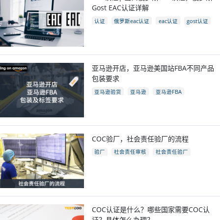
Gost EAC认证详解
认证
俄罗斯eac认证
eac认证
gost认证
eac认证国家
亚马逊开店，亚马逊美国站FBA不同产品
包装要求
亚马逊验货
亚马逊
亚马逊FBA
亚马逊开店
亚马逊fba包装要求
电商
跨境电商
COC验厂，社会责任验厂的流程
验厂
社会责任审核
社会责任验厂
COC验厂
COC认证是什么？哪些国家需要COC认
证？具体怎么办理？