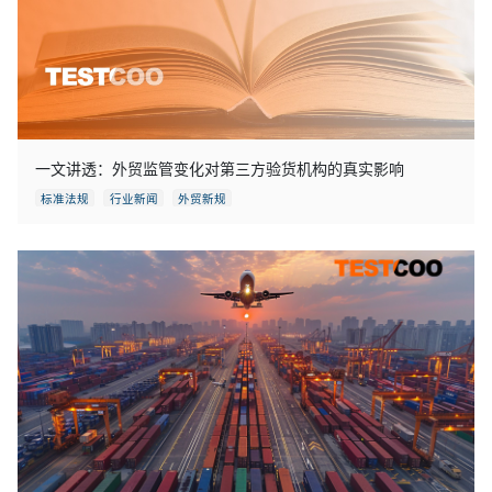
一文讲透：外贸监管变化对第三方验货机构的真实影响
标准法规
行业新闻
外贸新规