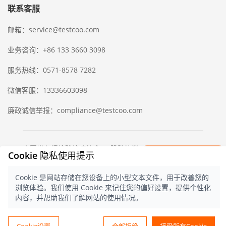
联系客服
邮箱：service@testcoo.com
业务咨询：+86 133 3660 3098
服务热线：0571-8578 7282
微信客服：13336603098
廉政诚信举报：compliance@testcoo.com
×
中国出入境检验检疫协会
隐私协议
Cookie 隐私使用提示
立即获取一份
© 2021 测库
浙ICP备16028323号-1
浙
检验样版报告
公网安备 33020902000357 号
Cookie 是网站存储在您设备上的小型文本文件，用于改善您的
中文
浏览体验。我们使用 Cookie 来记住您的偏好设置，提供个性化
内容，并帮助我们了解网站的使用情况。