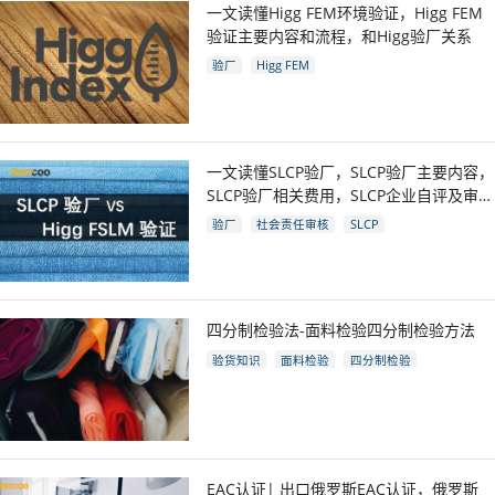
一文读懂Higg FEM环境验证，Higg FEM
验证主要内容和流程，和Higg验厂关系
验厂
Higg FEM
一文读懂SLCP验厂，SLCP验厂主要内容，
SLCP验厂相关费用，SLCP企业自评及审核
流程
验厂
社会责任审核
SLCP
四分制检验法-面料检验四分制检验方法
验货知识
面料检验
四分制检验
EAC认证| 出口俄罗斯EAC认证，俄罗斯