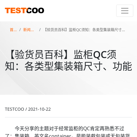
首页
新闻百科
【验货员百科】监柜QC须知：各类型集装箱尺寸、功能
【验货员百科】监柜QC须
知：各类型集装箱尺寸、功能
TESTCOO
/
2021-10-22
今天分享的主题对于经常监柜的QC肯定再熟悉不过
了：集装箱，英文名container。是能装载包装或无包装货