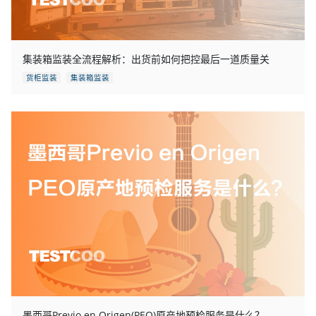
集装箱监装全流程解析：出货前如何把控最后一道质量关
货柜监装
集装箱监装
墨西哥Previo en Origen(PEO)原产地预检服务是什么？