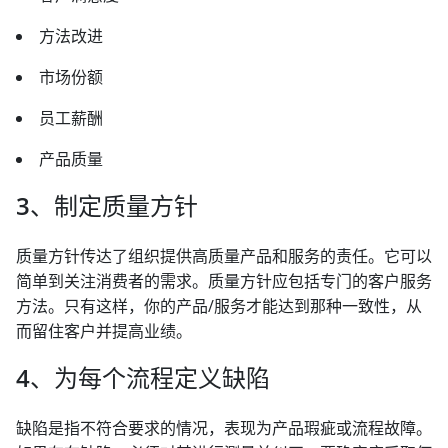
方法改进
市场份额
员工薪酬
产品质量
3、制定质量方针
质量方针传达了组织提供高质量产品和服务的责任。它可以
简单到关注消费者的需求。质量方针应包括专门的客户服务
方法。只有这样，你的产品/服务才能达到那种一致性，从
而留住客户并提高业绩。
4、为每个流程定义缺陷
缺陷是指不符合要求的情况，表现为产品瑕疵或流程故障。