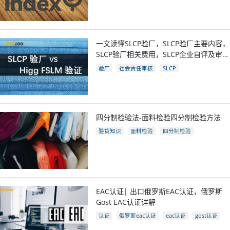
一文读懂SLCP验厂，SLCP验厂主要内容，
SLCP验厂相关费用，SLCP企业自评及审核
流程
验厂
社会责任审核
SLCP
四分制检验法-面料检验四分制检验方法
验货知识
面料检验
四分制检验
EAC认证| 出口俄罗斯EAC认证，俄罗斯
Gost EAC认证详解
认证
俄罗斯eac认证
eac认证
gost认证
eac认证国家