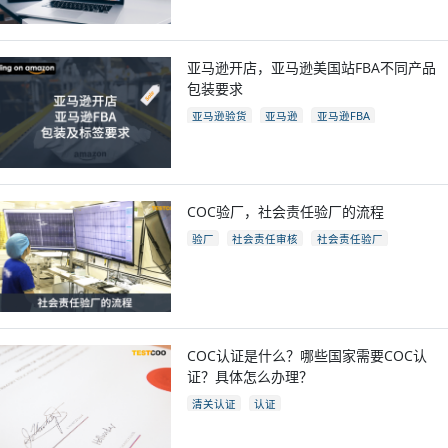
亚马逊开店，亚马逊美国站FBA不同产品
包装要求
亚马逊验货
亚马逊
亚马逊FBA
亚马逊开店
亚马逊fba包装要求
电商
跨境电商
COC验厂，社会责任验厂的流程
验厂
社会责任审核
社会责任验厂
COC验厂
COC认证是什么？哪些国家需要COC认
证？具体怎么办理？
清关认证
认证