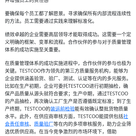
并增强员工的责任感
要确保每个员工都了解愿景。寻求确保所有内部流程连续性
的方法。员工需要通过实践来理解标准化。
绩效卓越的企业需要高层领导才能取得成功。这需要一个定
义明确的框架、变革和流程。合作伙伴的参与对于质量管理
体系的成功实施至关重要。
在质量管理体系的成功实施进程中，合作伙伴的参与也极为
关键。TESTCOO作为领先的第三方质量服务机构，能够为
企业提供涵盖验货、验厂、测试、认证等在内的多元服务。
比如在生产初期，企业可委托TESTCOO进行初期抽检，确
保产品质量从源头就符合要求；生产中期，通过TESTCOO
的产品抽检，再次确认工厂生产是否遵循既定标准；到了生
产终期，TESTCOO的
装运前检验
能有效确认整批货物质量
水平。此外，在供应商审核方面，TESTCOO能提供包括
社
会责任审核
、
质量验厂
等在内的多项审核服务，助力企业筛
选优质供应商。在当今竞争激烈的市场环境下，借助