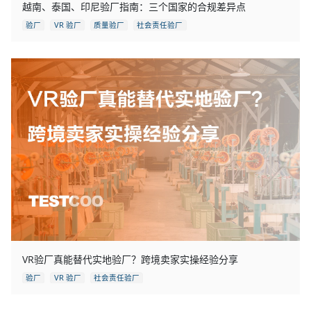
越南、泰国、印尼验厂指南：三个国家的合规差异点
验厂
VR 验厂
质量验厂
社会责任验厂
VR验厂真能替代实地验厂？跨境卖家实操经验分享
验厂
VR 验厂
社会责任验厂