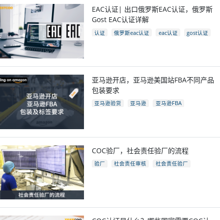
EAC认证| 出口俄罗斯EAC认证，俄罗斯
Gost EAC认证详解
认证
俄罗斯eac认证
eac认证
gost认证
eac认证国家
亚马逊开店，亚马逊美国站FBA不同产品
包装要求
亚马逊验货
亚马逊
亚马逊FBA
亚马逊开店
亚马逊fba包装要求
电商
跨境电商
COC验厂，社会责任验厂的流程
验厂
社会责任审核
社会责任验厂
COC验厂