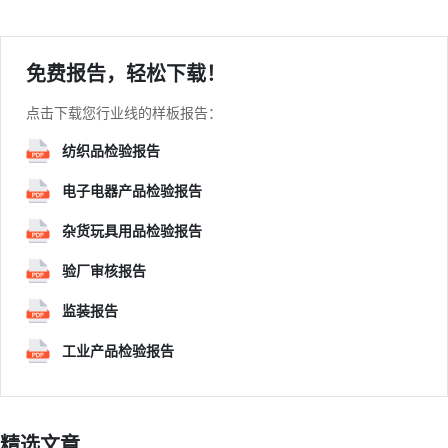
免费报告，轻松下载！
点击下载您行业线的样板报告：
纺织品检验报告
电子电器产品检验报告
杂货玩具用品检验报告
验厂审核报告
监装报告
工业产品检验报告
精选文章