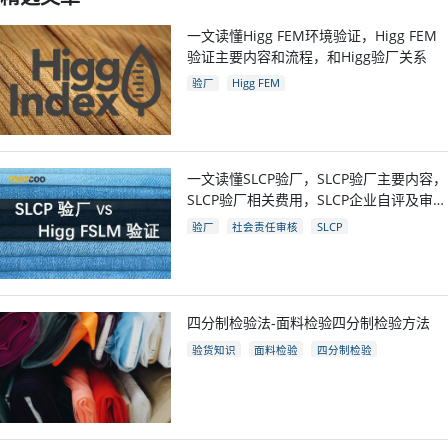
一文读懂Higg FEM环境验证，Higg FEM
验证主要内容和流程，和Higg验厂关系
验厂
Higg FEM
一文读懂SLCP验厂，SLCP验厂主要内容，
SLCP验厂相关费用，SLCP企业自评及审核
流程
验厂
社会责任审核
SLCP
四分制检验法-面料检验四分制检验方法
验货知识
面料检验
四分制检验