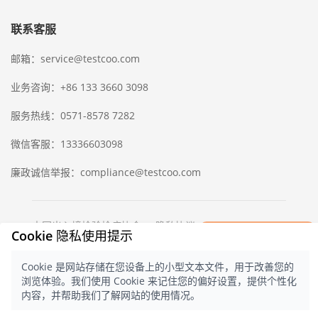
联系客服
邮箱：service@testcoo.com
业务咨询：+86 133 3660 3098
服务热线：0571-8578 7282
微信客服：13336603098
廉政诚信举报：compliance@testcoo.com
×
中国出入境检验检疫协会
隐私协议
Cookie 隐私使用提示
立即获取一份
© 2021 测库
浙ICP备16028323号-1
浙
检验样版报告
公网安备 33020902000357 号
Cookie 是网站存储在您设备上的小型文本文件，用于改善您的
中文
浏览体验。我们使用 Cookie 来记住您的偏好设置，提供个性化
内容，并帮助我们了解网站的使用情况。