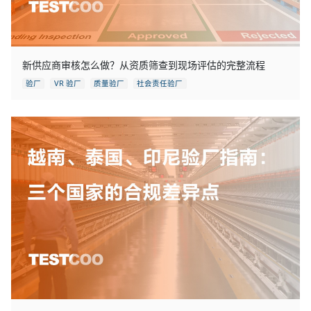
新供应商审核怎么做？从资质筛查到现场评估的完整流程
验厂
VR 验厂
质量验厂
社会责任验厂