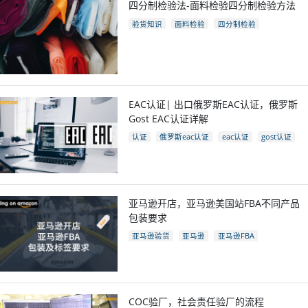
四分制检验法-面料检验四分制检验方法
验货知识
面料检验
四分制检验
EAC认证| 出口俄罗斯EAC认证，俄罗斯
Gost EAC认证详解
认证
俄罗斯eac认证
eac认证
gost认证
eac认证国家
亚马逊开店，亚马逊美国站FBA不同产品
包装要求
亚马逊验货
亚马逊
亚马逊FBA
亚马逊开店
亚马逊fba包装要求
电商
跨境电商
COC验厂，社会责任验厂的流程