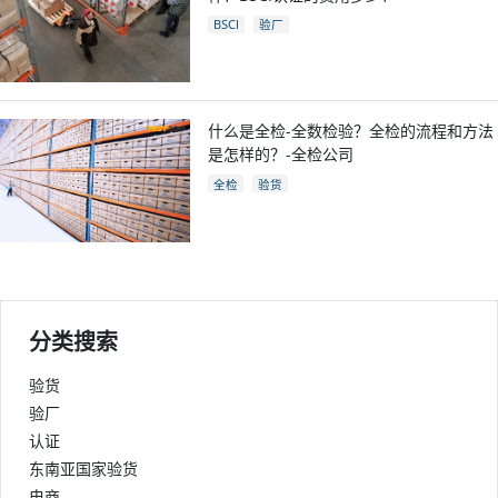
BSCI
验厂
什么是全检-全数检验？全检的流程和方法
是怎样的？-全检公司
全检
验货
分类搜索
验货
验厂
认证
东南亚国家验货
电商