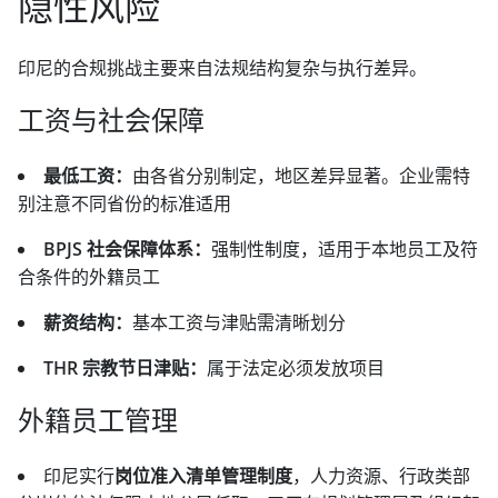
隐性风险
印尼的合规挑战主要来自法规结构复杂与执行差异。
工资与社会保障
最低工资：
由各省分别制定，地区差异显著。企业需特
别注意不同省份的标准适用
BPJS 社会保障体系：
强制性制度，适用于本地员工及符
合条件的外籍员工
薪资结构：
基本工资与津贴需清晰划分
THR 宗教节日津贴：
属于法定必须发放项目
外籍员工管理
印尼实行
岗位准入清单管理制度
，人力资源、行政类部