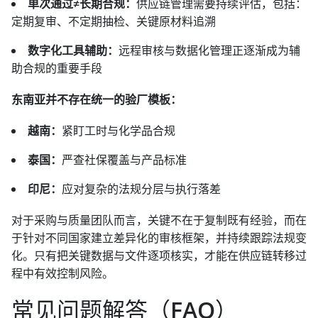
单次通过≠长期合规：
供应链管理需要持续评估，包括：
定期复审、不定期抽检、关键原材料追溯
数字化工具辅助：
远程审核与数据化管理正逐渐成为辅
助合规的重要手段
东南亚并不存在统一的验厂模板：
越南：
紧盯工时与化学品合规
泰国：
严查社保覆盖与产品标准
印尼：
应对复杂的法规分层与执行落差
对于采购与质量团队而言，关键不在于复制既有经验，而在
于针对不同国家建立差异化的审核框架，并持续跟踪法规变
化。只有把关键数据与文件逐项核实，才能在供应链转移过
程中有效控制风险。
常见问题解答（FAQ）