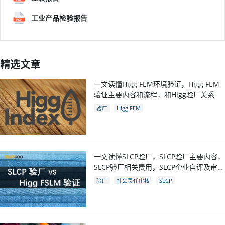
工业产品检验报告
精选文章
一文读懂Higg FEM环境验证，Higg FEM
验证主要内容和流程，和Higg验厂关系
验厂
Higg FEM
一文读懂SLCP验厂，SLCP验厂主要内容，
SLCP验厂相关费用，SLCP企业自评及审核
流程
验厂
社会责任审核
SLCP