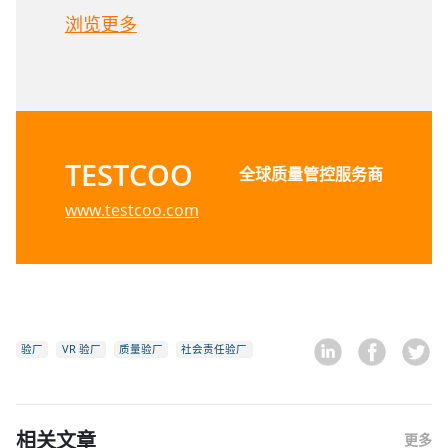
浏览更多
TESTCOO
全球质量管控服务商
www.testcoo.com
验厂
VR 验厂
质量验厂
社会责任验厂
相关文章
更多