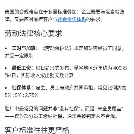
泰国的合规难点在于多重标准叠加：企业既要满足当地法
律，又要应对品牌客户与
社会责任体系
的要求。
劳动法律核心要求
工时与加班：
《劳动保护法》规定加班需经员工同意，
并受一定限制
最低工资：
以日薪形式发布，曼谷地区近年约为 400 泰
铢/日，实际收入按出勤天数计算
社保体系：
雇主、员工与政府共同承担，常见比例约为
5% : 5% : 2.75%
验厂中最常见的问题并非“没有社保”，而是 “未全员覆盖”
——仅为部分员工缴纳社保，通常会被判定为不合规。
客户标准往往更严格