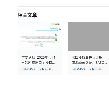
相关文章
重要消息|2025年1月1
出口沙特清关认证指
日起所有出口至沙特的
南:Saber认证、SASO认
货物必须通过SABER认
证、SQM认证、GCC认
沙特SASO
saber认证
沙特SASO
saber认证
证
证介绍
清关认证
认证
清关认证
认证