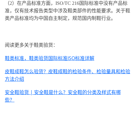
（2）
在产品标准方面，
ISO/TC 216国际标准中没有产品标
准，仅有技术报告类型中涉及鞋类部件的性能要求。关于鞋
类产品标准均为中国自主制定，规范国内制鞋行业。
阅读更多关于鞋类验货：
鞋类标准，鞋类验货国际标准ISO标准详解
皮鞋成鞋怎么验货？皮鞋成鞋的检验条件、检验量具和检验
方法介绍
安全鞋验货 | 安全鞋是什么？安全鞋的分类及样式有哪
些？