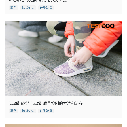
鞋类验货|皮凉鞋验货要求及方法
验货
验货知识
鞋类验货
运动鞋验货|运动鞋质量控制的方法和流程
验货
验货知识
鞋类验货