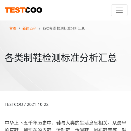
首页
新闻百科
各类制鞋检测标准分析汇总
各类制鞋检测标准分析汇总
TESTCOO
/
2021-10-22
中华上下五千年历史中
，
鞋
与人类
的
生活息息相关
。
从最早
的草鞋，到现在的皮鞋、运动鞋、休闲鞋、帆布鞋等等，越