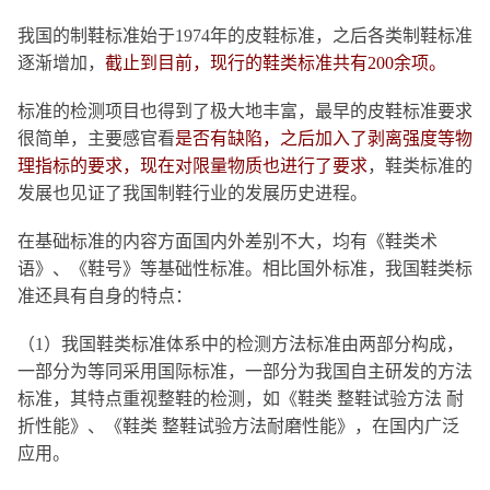
我国的制鞋标准始于
1974年的皮鞋标准，之后各类制鞋标准
逐渐增加，
截止到目前，现行的鞋类标准共有200余项。
标准的检测项目也得到了极大地丰富，最早的皮鞋标准要求
很简单，主要感官看
是否有缺陷，之后加入了剥离强度等物
理指标的要求，现在对限量物质也进行了要求
，鞋类标准的
发展也见证了我国制鞋行业的发展
历史进程
。
在基础标准的内容方面国内外差别不大，均有《鞋类术
语》、《鞋号》等基础性标准。相比国外标准，我国鞋类标
准还具有自身的特点：
（1）我国鞋类标准体系中的检测方法标准由两部分构成，
一部分为等同采用国际标准，一部分为我国自主研发的方法
标准，其特点重视整鞋的检测，如《鞋类 整鞋试验方法 耐
折性能》、《鞋类 整鞋试验方法耐磨性能》，在国内广泛
应用。