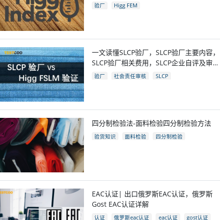
验厂
Higg FEM
一文读懂SLCP验厂，SLCP验厂主要内容，
SLCP验厂相关费用，SLCP企业自评及审核
流程
验厂
社会责任审核
SLCP
四分制检验法-面料检验四分制检验方法
验货知识
面料检验
四分制检验
EAC认证| 出口俄罗斯EAC认证，俄罗斯
Gost EAC认证详解
认证
俄罗斯eac认证
eac认证
gost认证