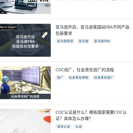
eac认证国家
亚马逊开店，亚马逊美国站FBA不同产品
包装要求
亚马逊验货
亚马逊
亚马逊FBA
亚马逊开店
亚马逊fba包装要求
电商
跨境电商
COC验厂，社会责任验厂的流程
验厂
社会责任审核
社会责任验厂
COC验厂
COC认证是什么？哪些国家需要COC认
证？具体怎么办理？
清关认证
认证