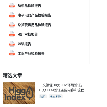
纺织品检验报告
电子电器产品检验报告
杂货玩具用品检验报告
验厂审核报告
监装报告
工业产品检验报告
精选文章
一文读懂Higg FEM环境验证，
Higg FEM验证主要内容和流程，
和Higg验厂关系
验厂
Higg FEM