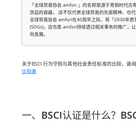
「全球贸易协会 amfori 」的名称是源于青铜时代古
货品的容器， 这不仅代表全球贸易的先驱精神，也
全球贸易协会 amfori在40周年之际，将「203
(SDGs)，这也是 amfori持续透过相关事务的
向发展。
关于BSCI 行为守则与其他社会责任标准的比较，请
比较表
一、BSCI认证是什么？B