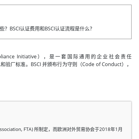
些？BSCI认证费用和BSCI认证流程是什么？
mpliance Initiative），是一套国际通用的企业社会责任
）管理工具和验厂标准。BSCI 并颁布行为守则（Code of Conduct），
 Association, FTA) 所制定，而欧洲对外贸易协会于2018年1月