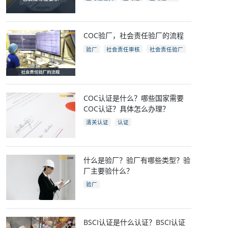
亚马逊开店
亚马逊fba包装要求
电商
跨境电商
COC验厂，社会责任验厂的流程
验厂
社会责任审核
社会责任验厂
COC验厂
COC认证是什么？哪些国家需要
COC认证？具体怎么办理？
清关认证
认证
什么是验厂？验厂有哪些类型？验
厂主要验什么？
验厂
BSCI认证是什么认证？BSCI认证