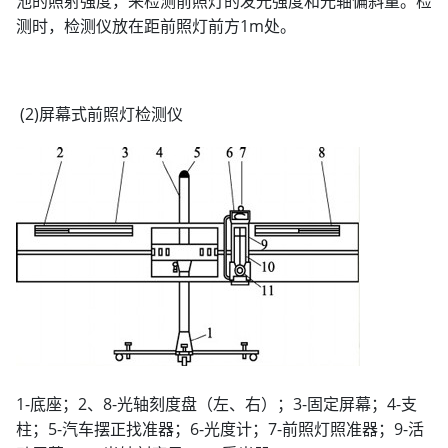
池的照射强度，来检测前照灯的发光强度和光轴偏斜量。检
测时，检测仪放在距前照灯前方1m处。
(2)屏幕式前照灯检测仪
1-底座；2、8-光轴刻度盘（左、右）；3-固定屏幕；4-支
柱；5-汽车摆正找准器；6-光度计；7-前照灯照准器；9-活