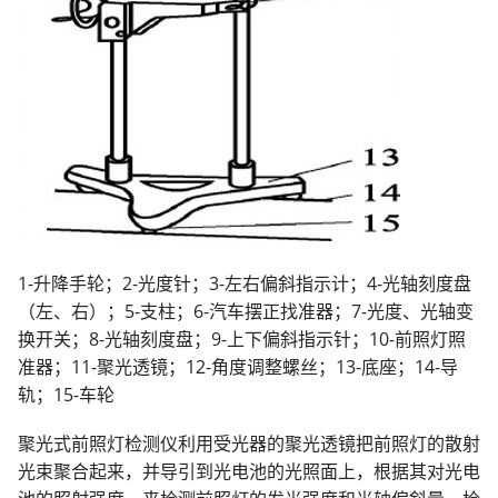
1-升降手轮；2-光度针；3-左右偏斜指示计；4-光轴刻度盘
（左、右）；5-支柱；6-汽车摆正找准器；7-光度、光轴变
换开关；8-光轴刻度盘；9-上下偏斜指示针；10-前照灯照
准器；11-聚光透镜；12-角度调整螺丝；13-底座；14-导
轨；15-车轮
聚光式前照灯检测仪利用受光器的聚光透镜把前照灯的散射
光束聚合起来，并导引到光电池的光照面上，根据其对光电