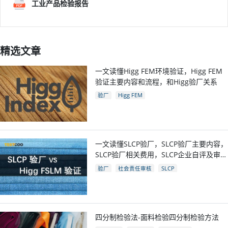
工业产品检验报告
精选文章
一文读懂Higg FEM环境验证，Higg FEM
验证主要内容和流程，和Higg验厂关系
验厂
Higg FEM
一文读懂SLCP验厂，SLCP验厂主要内容，
SLCP验厂相关费用，SLCP企业自评及审核
流程
验厂
社会责任审核
SLCP
四分制检验法-面料检验四分制检验方法