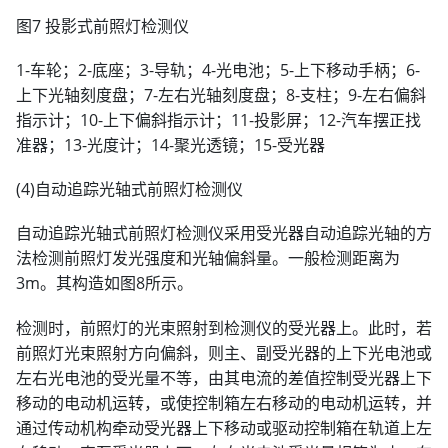
图7 投影式前照灯检测仪
1-车轮；2-底座；3-导轨；4-光电池；5-上下移动手柄；6-
上下光轴刻度盘；7-左右光轴刻度盘；8-支柱；9-左右偏斜
指示计；10-上下偏斜指示计；11-投影屏；12-汽车摆正找
准器；13-光度计；14-聚光透镜；15-受光器
(4)自动追踪光轴式前照灯检测仪
自动追踪光轴式前照灯检测仪采用受光器自动追踪光轴的方
法检测前照灯发光强度和光轴偏斜量。一般检测距离为
3m。其构造如图8所示。
检测时，前照灯的光束照射到检测仪的受光器上。此时，若
前照灯光束照射方向偏斜，则主、副受光器的上下光电池或
左右光电池的受光量不等，由其电流的差值控制受光器上下
移动的电动机运转，或使控制箱左右移动的电动机运转，并
通过传动机构牵动受光器上下移动或驱动控制箱在轨道上左