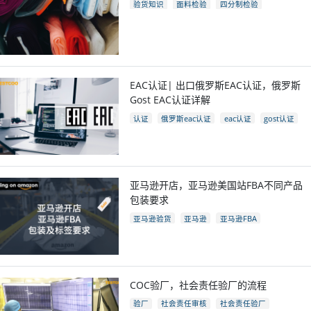
验货知识
面料检验
四分制检验
EAC认证| 出口俄罗斯EAC认证，俄罗斯
Gost EAC认证详解
认证
俄罗斯eac认证
eac认证
gost认证
eac认证国家
亚马逊开店，亚马逊美国站FBA不同产品
包装要求
亚马逊验货
亚马逊
亚马逊FBA
亚马逊开店
亚马逊fba包装要求
电商
跨境电商
COC验厂，社会责任验厂的流程
验厂
社会责任审核
社会责任验厂