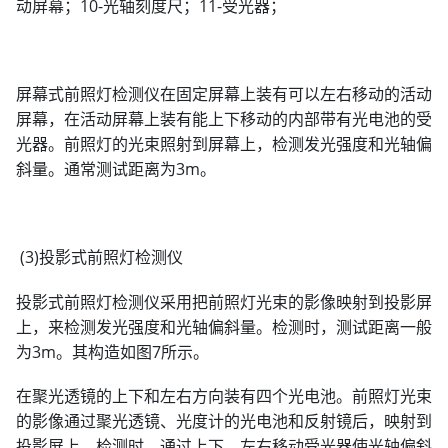
动屏幕；10-光轴刻度尺；11-受光器；
屏幕式前照灯检测仪在固定屏幕上装有可以左右移动的活动
屏幕，在活动屏幕上装有能上下移动的内部带有光电池的受
光器。前照灯的光束照射到屏幕上，检测发光强度和光轴偏
斜量。通常测试距离为3m。
(3)投影式前照灯检测仪
投影式前照灯检测仪采用把前照灯光束的影像映射到投影屏
上，来检测发光强度和光轴偏斜量。检测时，测试距离一般
为3m。其构造如图7所示。
在聚光透镜的上下和左右方向装有四个光电池。前照灯光束
的影像通过聚光透镜、光度计的光电池和反射镜后，映射到
投影屏上。检测时，通过上下、左右移动受光器使光轴偏斜