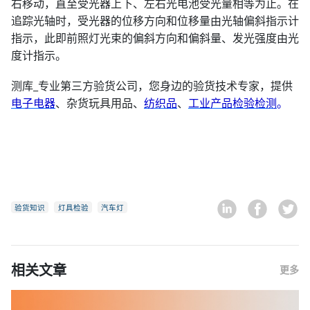
右移动，直至受光器上下、左右光电池受光量相等为止。在
追踪光轴时，受光器的位移方向和位移量由光轴偏斜指示计
指示，此即前照灯光束的偏斜方向和偏斜量、发光强度由光
度计指示。
测库_专业第三方验货公司，您身边的验货技术专家，提供
电子电器
、杂货玩具用品、
纺织品
、
工业产品检验检测
。
验货知识
灯具检验
汽车灯
相关文章
更多