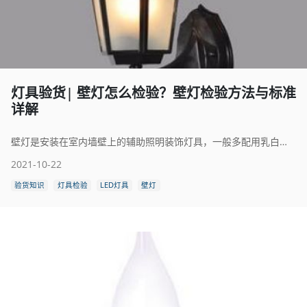
灯具验货| 壁灯怎么检验？壁灯检验方法与标准
详解
壁灯是安装在室内墙壁上的辅助照明装饰灯具，一般多配用乳白色的玻璃灯罩。灯泡功率多在15-40瓦左右，光线淡雅和谐，可把环境点缀得优雅、富丽，尤以新婚居室特别适合。壁灯的种类和样式较多，一般常见的吸顶灯、变色壁灯、床头壁灯、镜前壁灯等。壁灯的质量，是通过检验来确定的。那么壁灯怎么检验呢？本文将为大家详细介绍一下壁灯检验方法与标准，希望大家学有所成。
2021-10-22
验货知识
灯具检验
LED灯具
壁灯