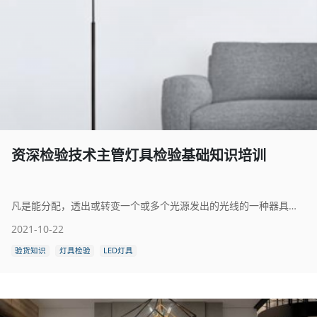
资深检验技术主管​灯具检验基础知识培训
凡是能分配，透出或转变一个或多个光源发出的光线的一种器具，并包括支撑、国定和保护光源必需的部件(但不包括光源本身) ，以及必需的电路辅助装置和将它们与电源连接的设施。
2021-10-22
验货知识
灯具检验
LED灯具