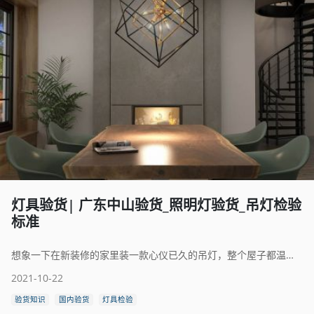
灯具验货| 广东中山验货_照明灯验货_吊灯检验
标准
想象一下在新装修的家里装一款心仪已久的吊灯，整个屋子都温暖起来了。 这些典雅温馨的吊灯是如何验货的，吊灯的检验标准是怎么样的？
2021-10-22
验货知识
国内验货
灯具检验