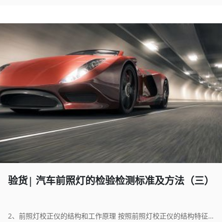
验货| 汽车前照灯的检验检测标准及方法（三）
2、前照灯校正仪的结构和工作原理 按照前照灯校正仪的结构特征与测量方法不同，常用汽车前照灯校正仪可分为聚光式、 ...