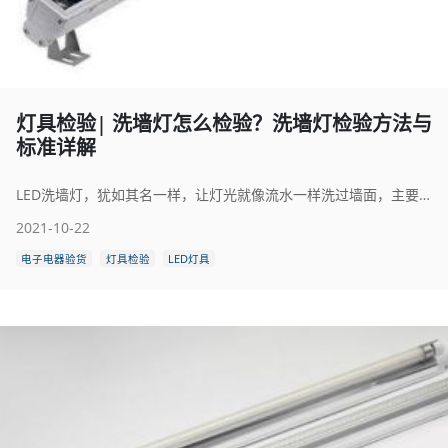
灯具检验| 洗墙灯怎么检验？洗墙灯检验方法与
标准详解
LED洗墙灯，犹如其名一样，让灯光就像流水一样洗过墙面，主要也是用来做建筑装饰照明之用，还有用来勾勒大型建筑的轮廓！由于LED具有节能、光效高、色彩丰富、寿命长等特点，所以在2013年其他光源的洗墙灯逐渐被LED洗墙灯代替。LED洗墙灯成了现代户外亮化的重要角色之一，广泛被大部分灯饰设计师所选用。洗墙灯的质量，是通过检验来确定的。那么洗墙灯怎么检验呢？本文将为大家详细介绍一下洗墙灯检验方法与标准，希望大家学有所成。
2021-10-22
电子电器验货
灯具检验
LED灯具