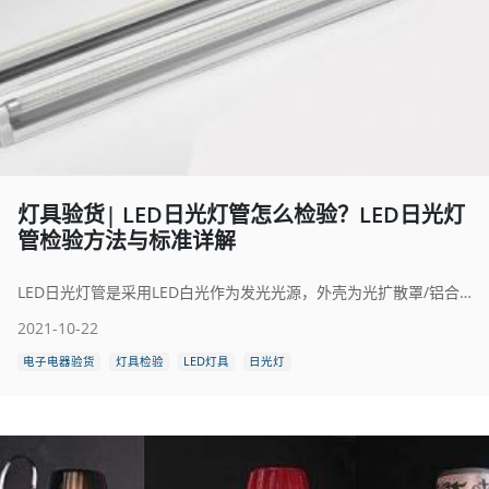
灯具验货| LED日光灯管怎么检验？LED日光灯
管检验方法与标准详解
LED日光灯管是采用LED白光作为发光光源，外壳为光扩散罩/铝合金，电源分内置电源与外置电源两种。目前外置电源基本已经淘汰，多采用内置电源。LED日光灯俗称直管灯，是传统荧光灯管的替代品，体现在节能和环保两个方面。尺寸安装方式和传统荧光灯相同，但发光原理是采用LED半导体芯片进行发光。按外壳材质划分为两类，1种是玻璃，1种是铝和PC。在发光效率上90m/W~200lm/W。LED日光灯管的质量，是通过检验来确定的。那么LED日光灯管怎么检验呢？本文将为大家详细介绍一下LED日光灯管检验方法与标准，希望大家学有所成。
2021-10-22
电子电器验货
灯具检验
LED灯具
日光灯