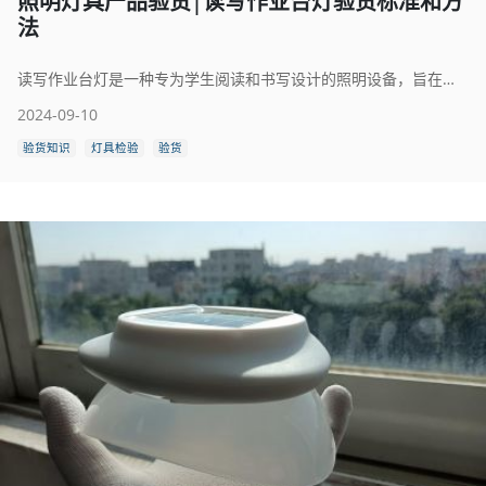
照明灯具产品验货|读写作业台灯验货标准和方
法
读写作业台灯是一种专为学生阅读和书写设计的照明设备，旨在提供适宜的光线，以保护视力并提高学习效率。这类台灯通常具备可调节的亮度和角度，以及符合特定标准的照度均匀度和显色指数，以减少眼睛疲劳和蓝光危害。那么，应如何对读写作业台灯进行验货呢？读写作业台灯怎么验货？
2024-09-10
验货知识
灯具检验
验货