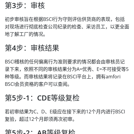
第3步：审核
初步审核旨在根据BSCI行为守则评估供货商的表现，包括
对现场进行彻底检查公司纪录的检查、采访员工，以更全面
地了解工厂的情况。
第4步：审核结果
BSCI稽核的任何偏离行为准则要求的情况都会由审核员记
录下来，依照不同的审核结果分为A=优秀、E=不可接受等5
种等级。而审核结果将记录在BSCI平台上，拥有amfori
BSCI会员资格的客户可以查阅。
第5步-1：CDE等级复检
若初审结果为C、D、E级应在接下来的12个月内进行BSCI
复验，超过12个月即须再次初审。
第5步-2：AB等级复检