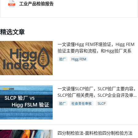
工业产品检验报告
精选文章
一文读懂Higg FEM环境验证，Higg FEM
验证主要内容和流程，和Higg验厂关系
验厂
Higg FEM
一文读懂SLCP验厂，SLCP验厂主要内容，
SLCP验厂相关费用，SLCP企业自评及审核
流程
验厂
社会责任审核
SLCP
四分制检验法-面料检验四分制检验方法