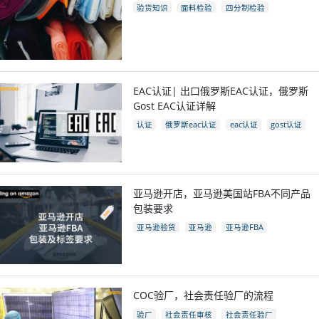
验货知识
面料检验
四分制检验
EAC认证| 出口俄罗斯EAC认证，俄罗斯
Gost EAC认证详解
认证
俄罗斯eac认证
eac认证
gost认证
eac认证国家
亚马逊开店，亚马逊美国站FBA不同产品
包装要求
亚马逊验货
亚马逊
亚马逊FBA
亚马逊开店
亚马逊fba包装要求
电商
跨境电商
COC验厂，社会责任验厂的流程
验厂
社会责任审核
社会责任验厂