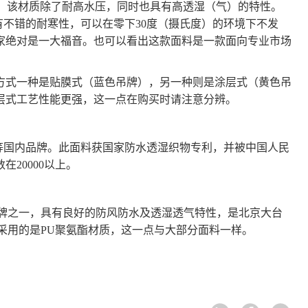
技术。该材质除了耐高水压，同时也具有高透湿（气）的特性。
有不错的耐寒性，可以在零下30度（摄氏度）的环境下不发
家绝对是一大福音。也可以看出这款面料是一款面向专业市场
方式一种是贴膜式（蓝色吊牌），另一种则是涂层式（黄色吊
层式工艺性能更强，这一点在购买时请注意分辨。
格等国内品牌。此面料获国家防水透湿织物专利，并被中国人民
20000以上。
料品牌之一，具有良好的防风防水及透湿透气特性，是北京大台
料采用的是PU聚氨酯材质，这一点与大部分面料一样。