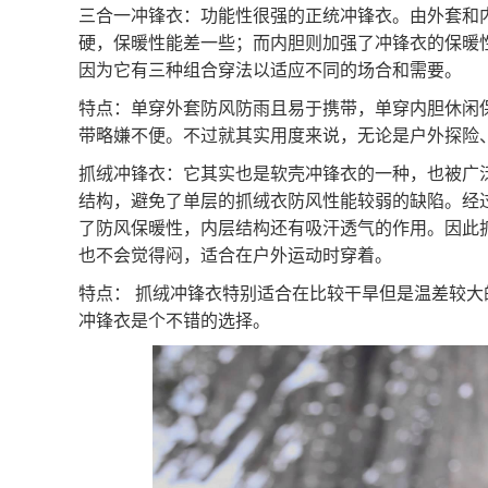
三合一冲锋衣：功能性很强的正统冲锋衣。由外套和
硬，保暖性能差一些；而内胆则加强了冲锋衣的保暖
因为它有三种组合穿法以适应不同的场合和需要。
特点：单穿外套防风防雨且易于携带，单穿内胆休闲
带略嫌不便。不过就其实用度来说，无论是户外探险
抓绒冲锋衣：它其实也是软壳冲锋衣的一种，也被广
结构，避免了单层的抓绒衣防风性能较弱的缺陷。经
了防风保暖性，内层结构还有吸汗透气的作用。因此
也不会觉得闷，适合在户外运动时穿着。
特点：
抓绒冲锋衣特别适合在比较干旱但是温差较大
冲锋衣是个不错的选择。