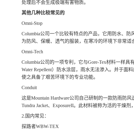
处理后不会生成极端有害物质。
其他几种比较常见的
Omni-Stop
Columbia公司一个比较有特点的产品，它用防水、防风、透
为防风、保暖、透气的服装，在寒冷的环境下非常适
Omni-Tech
Columbia公司的一项专利，它与Gore-Tex材料一
Water Repellent）防水涂层，雨水无法渗入
使之具备了艰苦环境下的专业功能。
Conduit
这是
Mountain Hardware公司自己研制的一款防
Tundra Jacket、ExposureII。此材料被
2.国内
常见
：
探路者
WBW-TEX