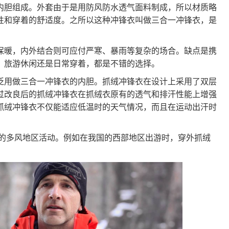
内胆组成。外套由于是用防风防水透气面料制成，所以材质略
性和穿着的舒适度。之所以这种冲锋衣叫做三合一冲锋衣，是
保暖，内外结合则可应付严寒、暴雨等复杂的场合。缺点是携
、旅游休闲还是日常穿着，都是不错的选择。
泛用做三合一冲锋衣的内胆。抓绒冲锋衣在设计上采用了双层
过改良后的抓绒冲锋衣在抓绒衣原有的透气和排汗性能上增强
抓绒冲锋衣不仅能适应低温时的天气情况，而且在运动出汗时
的多风地区活动。例如在我国的西部地区出游时，穿外抓绒