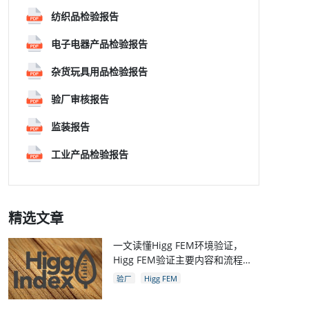
纺织品检验报告
电子电器产品检验报告
杂货玩具用品检验报告
验厂审核报告
监装报告
工业产品检验报告
精选文章
一文读懂Higg FEM环境验证，
Higg FEM验证主要内容和流程，
和Higg验厂关系
验厂
Higg FEM