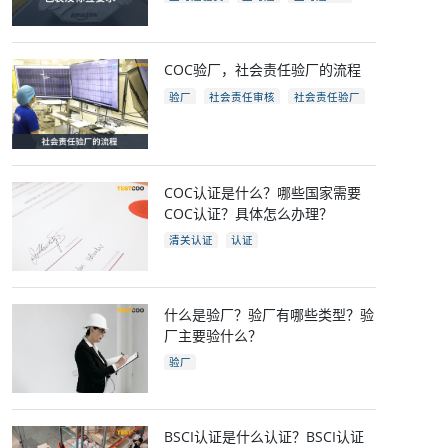
亚马逊开店
亚马逊fba包装要求
电商
跨境电商
COC验厂，社会责任验厂的流程
验厂
社会责任审核
社会责任验厂
COC验厂
COC认证是什么？哪些国家需要
COC认证？具体怎么办理？
清关认证
认证
什么是验厂？验厂有哪些类型？验
厂主要验什么？
验厂
BSCI认证是什么认证？BSCI认证