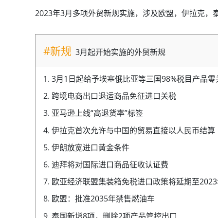
2023年3月多项外贸新规实施，涉及欧盟，伊拉克
#新规
3月起开始实施的外贸新规
1. 3月1日起给予埃塞俄比亚等三国98%税目产品
2. 跨境电商出口退运商品免征进口关税
3. 亚马逊上线“高退货率”标签
4. 伊拉克首次允许与中国的贸易直接以人民币结算
5. 伊朗放宽进口黄金条件
6. 迪拜将对国际进口商品征收认证费
7. 欧亚经济联盟集装箱免税进口政策将延期至202
8. 欧盟：批准2035年禁售燃油车
9. 泰国新增8项，删除2项产品管控出口