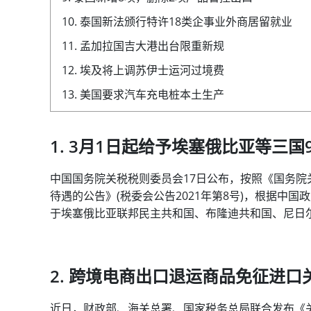
10. 泰国新法颁行特许18类企事业外商居留就业
11. 孟加拉国吉大港出台限重新规
12. 埃及将上调苏伊士运河过境费
13. 美国要求汽车充电桩本土生产
1. 3月1日起给予埃塞俄比亚等三
中国国务院关税税则委员会17日公布，按照《国务院
待遇的公告》(税委会公告2021年第8号)，根据中国
于埃塞俄比亚联邦民主共和国、布隆迪共和国、尼日尔
2. 跨境电商出口退运商品免征进口
近日，财政部、海关总署、国家税务总局联合发布《