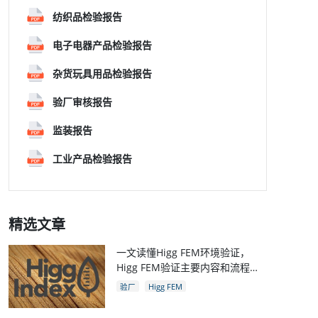
纺织品检验报告
电子电器产品检验报告
杂货玩具用品检验报告
验厂审核报告
监装报告
工业产品检验报告
精选文章
一文读懂Higg FEM环境验证，
Higg FEM验证主要内容和流程，
和Higg验厂关系
验厂
Higg FEM