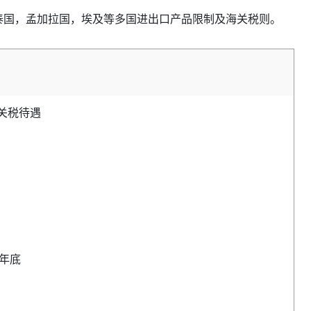
，泰国，孟加拉国，埃及等多国进出口产品限制及海关税则。
零关税待遇
3年底