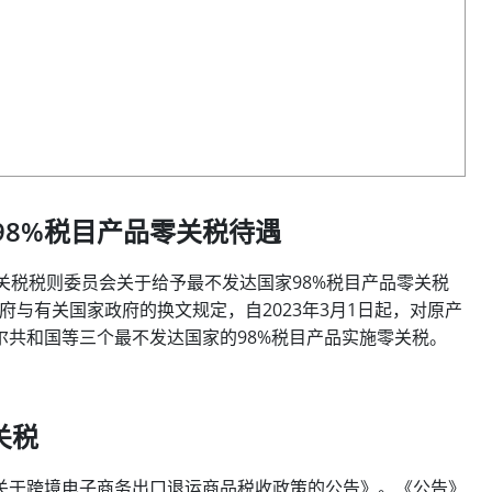
国98%税目产品零关税待遇
关税税则委员会关于给予最不发达国家98%税目产品零关税
政府与有关国家政府的换文规定，自2023年3月1日起，对原产
共和国等三个最不发达国家的98%税目产品实施零关税。
关税
关于跨境电子商务出口退运商品税收政策的公告》。《公告》