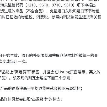
管代码（1210、9610、9710、9810）项下申报出
退运进境的商品（不含食品），免征进口关税和进口环节增值
口时已征收的增值税、消费税，参照内销货物发生退货有关税
1日开始生效，原有的补货限制和季度仓储限制将被统一的亚
一次变成每月一次。
贴上“高退货率”标签，并且会在Listing页面展示，英文的
常被退货的产品）。该表现的判定会遵循下面三个原则：
家产品的退货率高于平均退货率就会被亚马逊监控；
品详情页就会出现“高退货率”的标签；