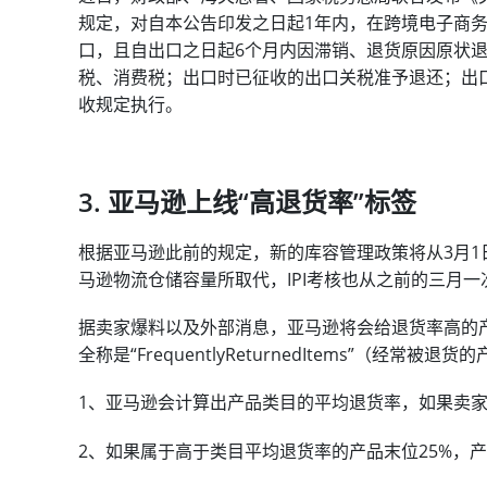
规定，对自本公告印发之日起1年内，在跨境电子商务海关监
口，且自出口之日起6个月内因滞销、退货原因原状
税、消费税；出口时已征收的出口关税准予退还；出
收规定执行。
3. 亚马逊上线“高退货率”标签
根据亚马逊此前的规定，新的库容管理政策将从3月
马逊物流仓储容量所取代，IPI考核也从之前的三月
据卖家爆料以及外部消息，亚马逊将会给退货率高的产品
全称是“FrequentlyReturnedItems”（经
1、亚马逊会计算出产品类目的平均退货率，如果卖
2、如果属于高于类目平均退货率的产品末位25%，产