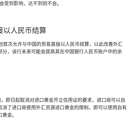
品会受到影响，达不到则不会。
直接以人民币结算
计划首次允许与中国的贸易直接以人民币结算，以此改善外汇
部分，该行未来可能会提高其在中国银行人民币账户中的余
知，即日起取消对进口黄金开立信用证的要求，进口商可以自
取消了进口商使用外汇资源进口黄金的限制，即可以使用自有
口黄金。