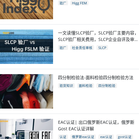
验厂
Higg FEM
一文读懂SLCP验厂，SLCP验厂主要内容，
SLCP验厂相关费用，SLCP企业自评及审核
流程
验厂
社会责任审核
SLCP
四分制检验法-面料检验四分制检验方法
验货知识
面料检验
四分制检验
EAC认证| 出口俄罗斯EAC认证，俄罗斯
Gost EAC认证详解
认证
俄罗斯eac认证
eac认证
gost认证