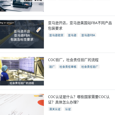
eac认证国家
亚马逊开店，亚马逊美国站FBA不同产品
包装要求
亚马逊验货
亚马逊
亚马逊FBA
亚马逊开店
亚马逊fba包装要求
电商
跨境电商
COC验厂，社会责任验厂的流程
验厂
社会责任审核
社会责任验厂
COC验厂
COC认证是什么？哪些国家需要COC认
证？具体怎么办理？
清关认证
认证