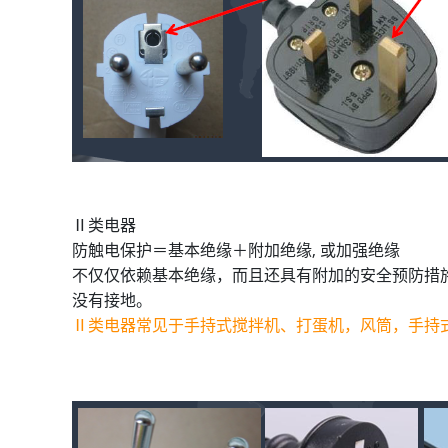
Ⅱ类电器
防触电保护＝基本绝缘＋附加绝缘, 或加强绝缘
不仅仅依赖基本绝缘，而且还具有附加的安全预防措
没有接地。
Ⅱ类电器常见于手持式搅拌机、打蛋机，风筒，手持