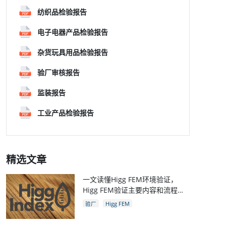
纺织品检验报告
电子电器产品检验报告
杂货玩具用品检验报告
验厂审核报告
监装报告
工业产品检验报告
精选文章
一文读懂Higg FEM环境验证，
Higg FEM验证主要内容和流程，
和Higg验厂关系
验厂
Higg FEM