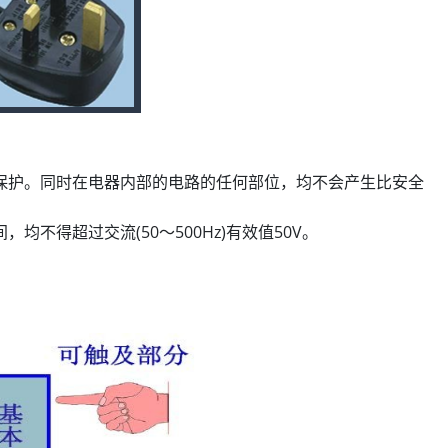
保护。同时在电器内部的电路的任何部位，均不会产生比安全
不得超过交流(50～500Hz)有效值50V。