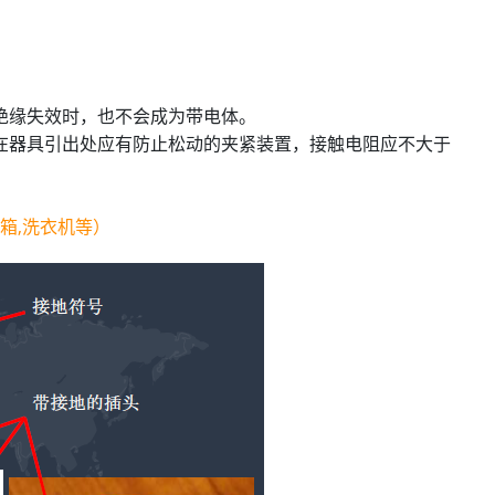
绝缘失效时，也不会成为带电体。
在器具引出处应有防止松动的夹紧装置，接触电阻应不大于
冰箱,洗衣机等）