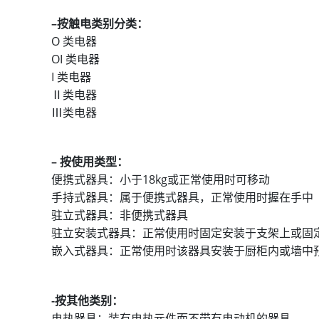
–
按触电类别分类：
O 类电器
OI 类电器
I 类电器
Ⅱ类电器
Ⅲ类电器
–
按使用类型：
便携式器具：小于18kg或正常使用时可移动
手持式器具：属于便携式器具，正常使用时握在手中
驻立式器具：非便携式器具
驻立安装式器具：正常使用时固定安装于支架上或固
嵌入式器具：正常使用时该器具安装于厨柜内或墙中
-按其他类别：
电热器具：装有电热元件而不带有电动机的器具。