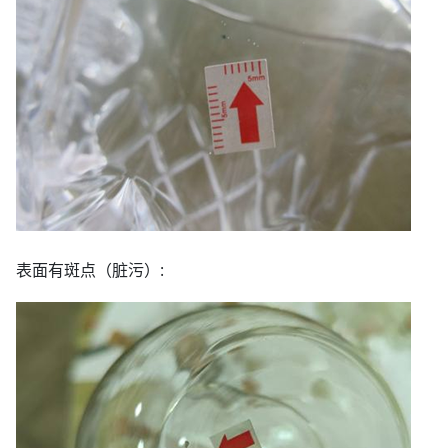
表面有斑点（脏污）: