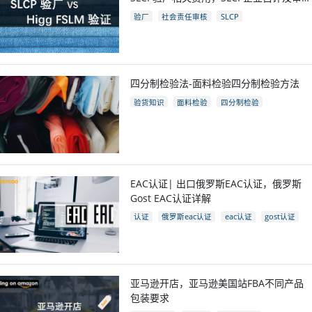
流程
验厂
社会责任审核
SLCP
四分制检验法-面料检验四分制检验方法
验货知识
面料检验
四分制检验
EAC认证| 出口俄罗斯EAC认证，俄罗斯
Gost EAC认证详解
认证
俄罗斯eac认证
eac认证
gost认证
eac认证国家
亚马逊开店，亚马逊美国站FBA不同产品
包装要求