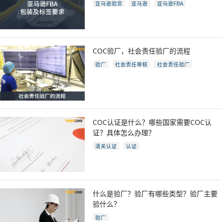
亚马逊验货
亚马逊
亚马逊FBA
亚马逊开店
亚马逊fba包装要求
电商
跨境电商
COC验厂，社会责任验厂的流程
验厂
社会责任审核
社会责任验厂
COC验厂
COC认证是什么？哪些国家需要COC认
证？具体怎么办理？
清关认证
认证
什么是验厂？验厂有哪些类型？验厂主要
验什么？
验厂