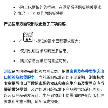
-除上床框架外的框架，在满足梯子踏板相关要求
的情况下，可以作为踏板使用。
产品信息方面较旧版更新了三项内容：
-“
” 标记的最小面积要求变大；
-使用说明要求写明更多信息；
-购买信息要求在销售点可见。
测库
是国内领先的检验检测公司，提供
家具及各种类型床出
口检验及验货服务
。当前新旧标准正处于过渡期，
测库技术
专家提醒出口至欧盟市场的双床和高床生产商及贸易商应当
提前做好规划
，及时处理旧版标准下产品的市场消化周期，
以及从产品研发设计、生产到物流上均需适时匹配新版标准
要求和实施日期，避免造成损失。