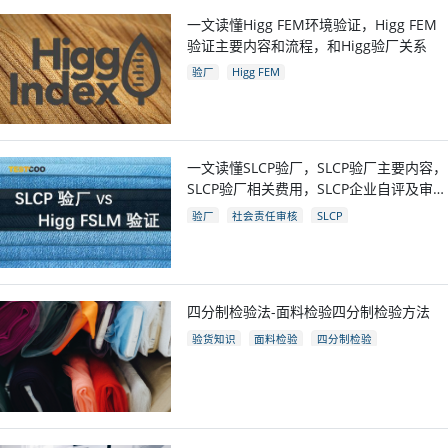
一文读懂Higg FEM环境验证，Higg FEM
验证主要内容和流程，和Higg验厂关系
验厂
Higg FEM
一文读懂SLCP验厂，SLCP验厂主要内容，
SLCP验厂相关费用，SLCP企业自评及审核
流程
验厂
社会责任审核
SLCP
四分制检验法-面料检验四分制检验方法
验货知识
面料检验
四分制检验