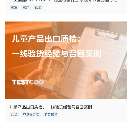
验货
验厂
认证
儿童产品出口质检：一线验货经验与召回案例
验货
亚马逊验货
验货知识