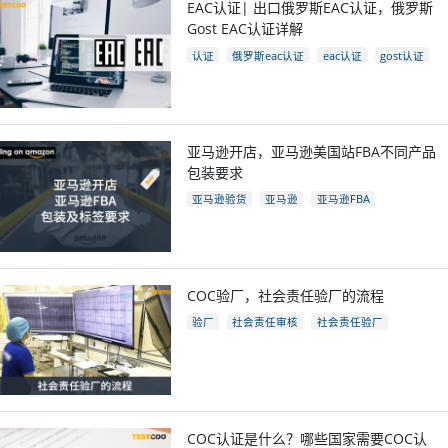
EAC认证| 出口俄罗斯EAC认证，俄罗斯
Gost EAC认证详解
认证
俄罗斯eac认证
eac认证
gost认证
eac认证国家
亚马逊开店，亚马逊美国站FBA不同产品
包装要求
亚马逊验货
亚马逊
亚马逊FBA
亚马逊开店
亚马逊fba包装要求
电商
跨境电商
COC验厂，社会责任验厂的流程
验厂
社会责任审核
社会责任验厂
COC验厂
COC认证是什么？哪些国家需要COC认