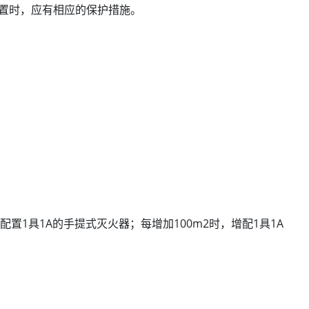
设置时，应有相应的保护措施。
配置1具1A的手提式灭火器；每增加100m2时，增配1具1A