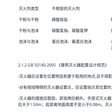
灭火剂类型
不相容的灭火剂
干粉与干粉
磷酸铵盐
干粉与泡沫
碳酸氢钠、碳酸氢钾
泡沫与泡沫
蛋白泡沫、氟蛋白泡沫
2.1.2 GB 50140-2005 《建筑灭火器配置设计规范》
-灭火器应设置在位置明显和便于取用的地点,且不得
-对有视线障碍的灭火器设置点，应设置指示其位置的
-灭火器的摆放应稳固，其铭牌应朝外。手提式灭火
应大于1.50m；底部离地面高度不宜小于0.08m。