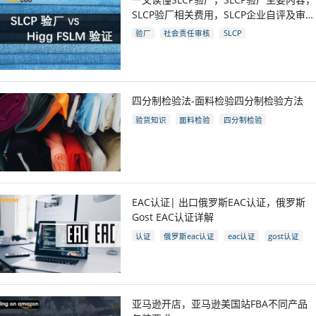
SLCP验厂相关费用，SLCP企业自评及审核
流程
验厂
社会责任审核
SLCP
四分制检验法-面料检验四分制检验方法
验货知识
面料检验
四分制检验
EAC认证| 出口俄罗斯EAC认证，俄罗斯
Gost EAC认证详解
认证
俄罗斯eac认证
eac认证
gost认证
eac认证国家
亚马逊开店，亚马逊美国站FBA不同产品