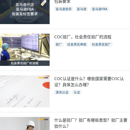
包装要求
亚马逊验货
亚马逊
亚马逊FBA
亚马逊开店
亚马逊fba包装要求
电商
跨境电商
COC验厂，社会责任验厂的流程
验厂
社会责任审核
社会责任验厂
COC验厂
COC认证是什么？哪些国家需要COC认
证？具体怎么办理？
清关认证
认证
什么是验厂？验厂有哪些类型？验厂主要
验什么？