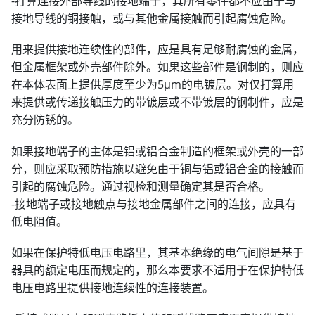
-打算连接外部导线的接地端子，其所有零件都不应由于与
接地导线的铜接触，或与其他金属接触而引起腐蚀危险。
用来提供接地连续性的部件，应是具有足够耐腐蚀的金属，
但金属框架或外壳部件除外。如果这些部件是钢制的，则应
在本体表面上提供厚度至少为5μm的电镀层。对仅打算用
来提供或传递接触压力的带镀层或不带镀层的钢制件，应是
充分防锈的。
如果接地端子的主体是铝或铝合金制造的框架或外壳的一部
分，则应采取预防措施以避免由于铜与铝或铝合金的接触而
引起的腐蚀危险。通过视检和测量确定其是否合格。
-接地端子或接地触点与接地金属部件之间的连接，应具有
低电阻值。
如果在保护特低电压电路里，其基本绝缘的电气间隙是基于
器具的额定电压而规定的，那么本要求不适用于在保护特低
电压电路里提供接地连续性的连接装置。