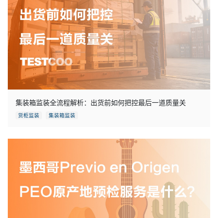
集装箱监装全流程解析：出货前如何把控最后一道质量关
货柜监装
集装箱监装