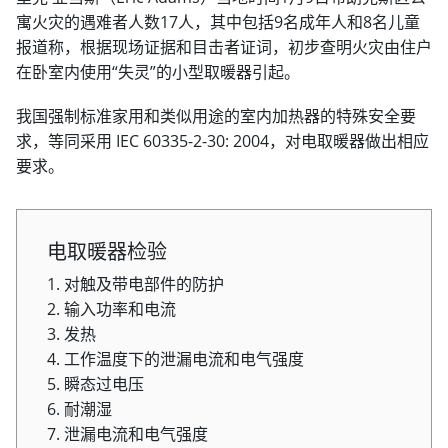
寓火灾的遇难者人数17人，其中包括9名成年人和8名儿童
报道称，根据现场证据和目击者证词，初步查明火灾由住户
在卧室内使用“失灵”的小型取暖器引起。
我国强制标准家用和类似用途的室内加热器的特殊安全要
求，等同采用 IEC 60335-2-30: 2004，对电取暖器做出相应
要求。
电取暖器检验
1. 对触及带电部件的防护
2. 输入功率和电流
3. 发热
4. 工作温度下的泄漏电流和电气强度
5. 瞬态过电压
6. 耐潮湿
7. 泄漏电流和电气强度