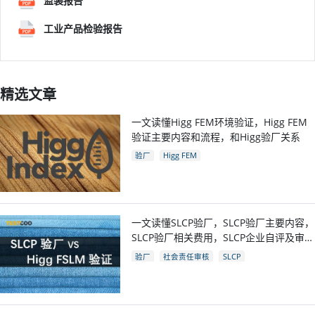
监装报告
工业产品检验报告
精选文章
一文读懂Higg FEM环境验证，Higg FEM
验证主要内容和流程，和Higg验厂关系
验厂
Higg FEM
一文读懂SLCP验厂，SLCP验厂主要内容，
SLCP验厂相关费用，SLCP企业自评及审核
流程
验厂
社会责任审核
SLCP