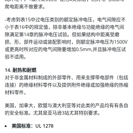
爬电距离不做要求。
-考虑到表15中过电压类别的额定脉冲电压，电气间隙应不
小于表16中的规定值，除非基本绝缘与功能绝缘的电气间
隙满足第14章的脉冲电压试验。但如果结构中距离受磨
损、形、部件运动或装配影响时，则额定脉冲电压为1500V
或更高时所对应的电气间隙要增加0.5mm,并且脉冲电压试
验不适用。
14. 耐热和耐燃
对于非金属材料制成的外部零件、用来支撑带电部件（包括
连接）的绝缘材料零件以及提供附件绝缘或加强绝缘的热缩
材料零件，
美国，加拿大，欧盟与澳大利亚等对此类的产品均有有各自
的安全标准。尤其是亚马逊3站尤其特别要求。
美国标准：UL 1278