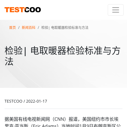
首页
新闻百科
检验| 电取暖器检验标准与方法
检验| 电取暖器检验标准与方
法
TESTCOO
/
2022-01-17
据美国有线电视新闻网（CNN）报道，美国纽约市市长埃
里克·亚当斯（Eric Adams）当地时间1月9日布朗克斯区公