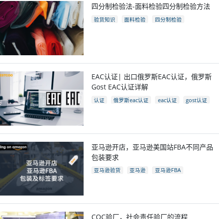
四分制检验法-面料检验四分制检验方法
验货知识
面料检验
四分制检验
EAC认证| 出口俄罗斯EAC认证，俄罗斯
Gost EAC认证详解
认证
俄罗斯eac认证
eac认证
gost认证
eac认证国家
亚马逊开店，亚马逊美国站FBA不同产品
包装要求
亚马逊验货
亚马逊
亚马逊FBA
亚马逊开店
亚马逊fba包装要求
电商
跨境电商
COC验厂，社会责任验厂的流程