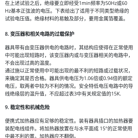
在上述试验之后，绝缘要立即经受1min频率为50Hz或60
Hz基本正弦波的电压。下表给出了适用于不同类型绝缘的
试验电压值。绝缘材料的易触及部分，要用金属箔覆盖。
8. 变压器和相关电路的过载保护
器具带有由变压器供电的电路时，其结构应使得在正常使用
中可能出现短路时，该变压器内或与变压器相关的电路中，
不会出现过高的温度。
通过施以正常使用中可能出现的最不利的短路或过载状况，
来确定其是否合格。器具供电电压为1.06倍或0.94倍的额定
电压，取两者中较为不利的情况。安全特低电压电路中的导
线绝缘层的温升值，不应超过表3中有关规定值的15K.
9. 稳定性和机械危险
便携式加热器应有足够的稳定性。装有器具插口的加热器要
装配电线组件。将加热器放置在与水平面成 15°的正常使用
中最不利的置。加热器应不翻倒。