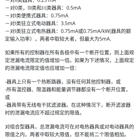
－对II类器具：0.25 mA
－对0类，0I类和川类器具：0.5mA
－对I类便携式器具：0.75mA
－对I类驻立式电动器具：3.5mA
－对I类驻立式电热器具：0.75mA或0.75mA/kW(器具的额
定输入功率），两者中取较大者，但最大为5mA.
如果所有的控制器在所有各极中有一个断开位置，则上面规
定泄漏电流限定的值增加一倍。如果为下述情况，上面规定
的泄漏电流限定值也应增加一倍：
-器具上只有一个热断路器，没有任何其他控制器，或
-所有温控器、限温器和能量调节器都没有一个断开位置，
或
-器具带有无线电干扰滤波器。在这种情况下，断开滤波器
时的泄漏电流应不超过规定的限值。
对组合型器具，总泄漏电流可在对电热器具或对电动器具的
限值之内，两者中取较大限值，但不能将二个限值相加。