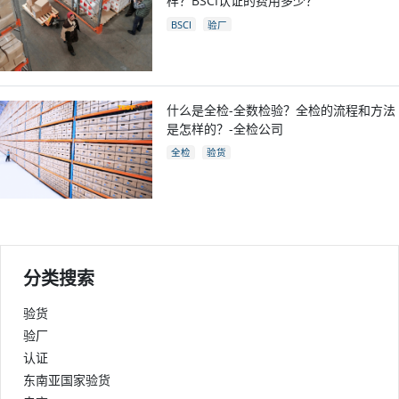
样？BSCI认证的费用多少？
BSCI
验厂
什么是全检-全数检验？全检的流程和方法
是怎样的？-全检公司
全检
验货
分类搜索
验货
验厂
认证
东南亚国家验货