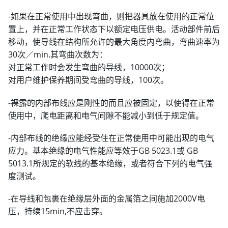
-如果在正常使用中出现弯曲，则把器具放在使用的正常位
置上，并在正常工作状态下以额定电压供电。活动部件前后
移动，使导线在结构所允许的最大角度内弯曲，弯曲速率为
30次／min.其弯曲次数为：
对正常工作时会发生弯曲的导线，10000次；
对用户维护保养期间受弯曲的导线，100次。
-裸露的内部布线应是刚性的而且应被固定，以使得在正常
使用中，爬电距离和电气间隙不能减小到低于规定值。
-内部布线的绝缘应能经受住在正常使用中可能出现的电气
应力。基本绝缘的电气性能应等效于GB 5023.1或 GB
5013.1所规定的软线的基本绝缘，或者符合下列的电气强
度测试。
-在导线和包裹在绝缘层外面的金属箔之间施加2000V电
压，持续15min,不应击穿。