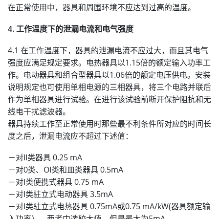
在正常使用中，器具和周围环境不应达到过高的温度。
4. 工作温度下的泄漏电流和电气强度
4.1 在工作温度下，器具的泄漏电流不应过大，而且其电气
强度应满足规定要求。电热器具以1.15倍的额定输入功率工
作。电动器具和组合型器具以1.06倍的额定电压供电。安装
说明规定也可使用单相电源的三相器具，将三个电路并联后
作为单相器具进行试验。在进行该试验前断开保护阻抗和无
线电干扰滤波器。
器具持续工作至正常使用时那些最不利条件所对应的时间长
度之后，泄漏电流应不超过下述值：
－对II类器具 0.25 mA
－对0类、OI类和皿类器具 0.5mA
－对I类便携式器具 0.75 mA
－对I类驻立式电动器具 3.5mA
－对I类驻立式电热器具 0.75mA或0.75 mA/kW(器具额定输
入功率），两者中选较大值，但是最大为5mA