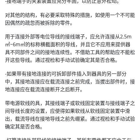
-接地端子的夹紧装置应充分牢固，以防止意外松动。
对其他的结构，有必要采取特殊的措施，如使用一个不可能
因偶然的疏忽而被拆除的零件。
用于连接外部等电位导线的接线端子，应允许连接从2.5m
㎡~6m㎡的标称横截面积的导线，并且它不应用来提供器
具不同部件之间的接地连续性。不借助工具的帮助应不能松
开这些导线。通过视检和手动试验确定其是否合格。
-如果带有接地连接的可拆卸部件插入到器具的另一部分
中，其接地连接应在载流连接之前完成，当拔出部件时，接
地连接应在载流连接断开之后断开。
带电源软线的具，其接线端子或软线固定装置与接线端子之
间导线长度的设置，应使得如果软线从软线固定装置中滑
出，载流导线在接地导线之前先绷紧。通过视检和手动试验
确定其是否合格。