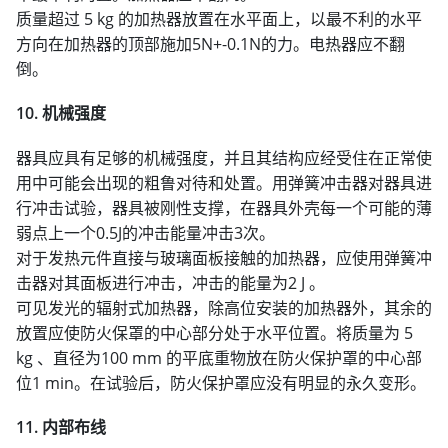
质量超过 5 kg 的加热器放置在水平面上，以最不利的水平
方向在加热器的顶部施加5N+-0.1N的力。电热器应不翻
倒。
10. 机械强度
器具应具有足够的机械强度，并且其结构应经受住在正常使
用中可能会出现的粗鲁对待和处置。用弹簧冲击器对器具进
行冲击试验，器具被刚性支撑，在器具外壳每一个可能的薄
弱点上一个0.5J的冲击能量冲击3次。
对于发热元件直接与玻璃面板接触的加热器，应使用弹簧冲
击器对其面板进行冲击，冲击的能量为2 J 。
可见发光的辐射式加热器，除高位安装的加热器外，其余的
放置应使防火保罩的中心部分处于水平位置。将质量为 5
kg 、直径为100 mm 的平底重物放在防火保护罩的中心部
位1 min。在试验后，防火保护罩应没有明显的永久变形。
11. 内部布线