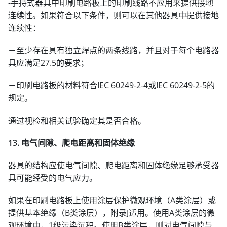
-手持式器具中印刷电路板上的印刷线路不应用来提供接地
连续性。如果符合以下条件，则可以在其他器具中提供接地
连续性：
－至少存在具有独立焊点的两条线路，并且对于每个电路器
具应满足27.5的要求；
－印刷电路板的材料符合IEC 60249-2-4或IEC 60249-2-5的
规定。
通过视检和相关试验确定其是否合格。
13. 电气间隙、爬电距离和固体绝缘
器具的结构应使电气间隙、爬电距离和固体绝缘足够承受器
具可能经受的电气应力。
如果在印刷电路板上使用涂层保护微观环境（A类涂层）或
提供基本绝缘（B类涂层），附录J适用。使用A类涂层的微
观环境中，1级污染沉积。使用B类涂层，则对电气间隙与