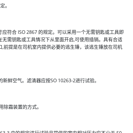
规定。
合 ISO 2867 的规定。可以采用一个无需钥匙或工具即
在无需钥匙或工具情况下从里面开启,可使用插销。具有合适
口,前提是在司机室内提供必要的逃生锤，该逃生锤放在司机
新鲜空气。滤清器应按SO 10263-2进行试验。
用除霜装置的方式。
63-3 中的规定进行试验且提供的室内相对压力应不少于 50