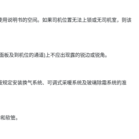
使用说明书的空间。如果司机位置无法上锁或无司机室，则该
面板及到机位的通道)上不应出现露的锐边或锐角。
按规定安装换气系统、可调式采暖系统及玻璃除霜系统的准
C的和软管。