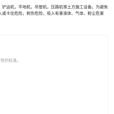
，铲运机，平地机，吊管机，压路机等土方施工设备。为避免
入或卡住危险，刺伤危险，吸入有害液体、气体、粉尘危害
用性的标准。