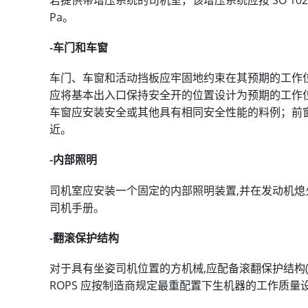
Pa。
-车门和车窗
车门、车窗和活动挡板应牢固地约束在其预期的工作
应将基本出入口保持安全开的位置设计为预期的工作
车窗应安装安全或其他具有相同安全性能的料例；前
近。
-内部照明
司机室应安装一个固定的内部照明装置,并在发动机熄
司机手册。
-翻滚保护结构
对于具有坐姿司机位置的方机械,应配备滚翻保护结构(ROP
ROPS 应按制造商规定最重配置下生机器的工作质量