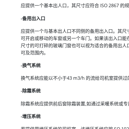
应提供一个基本出人口，其尺寸应符合 ISO 2867 的
-备用出入口
应提供一个与基本出人口不同侧的备用出入口。其尺寸应符
可开启或移动的车窗或另一个车门。如果该出入口能
尺寸的可打碎的玻璃门窗也可以视为适合的备用出人
可及范围内。
-换气系统
换气系统应能以不小于43 m3/h 的流给司机室提供过的
-除霜系统
除霜系统应提供前后窗除霜装置,如通过采暖系统或专
-增压系统
若提供带增压系统的司机室，该增压系统应按 SO 102