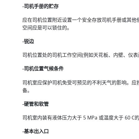
-司机手册的贮存
应在司机位置附近设置一个安全存放司机手册或其他
空间应是可以锁住的。
-锐边
司机位置处的司机工作空间(例如天花板、内壁、仪表
-司机位置气候条件
司机室应保护司机免受可预见的不利天气的影响。应
备。
-硬管和软管
司机室内装有液体压力大于 5 MPa 或温度大于 60 
-基本出入口