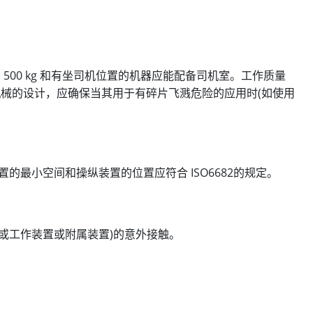
500 kg 和有坐司机位置的机器应能配备司机室。工作质量
方机械的设计，应确保当其用于有碎片飞溅危险的应用时(如使用
位置的最小空间和操纵装置的位置应符合 ISO6682的规定。
或工作装置或附属装置)的意外接触。