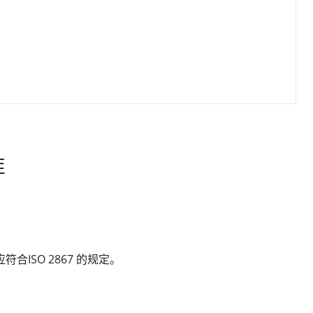
准
ISO 2867 的规定。