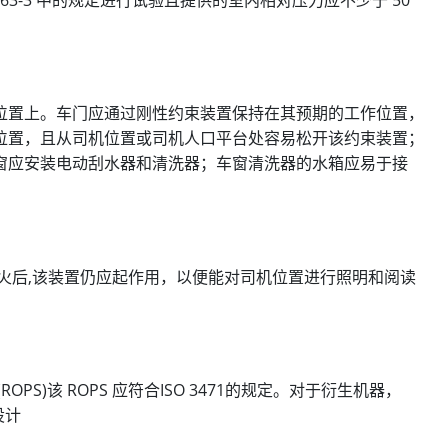
位置上。车门应通过刚性约束装置保持在其预期的工作位置，
位置，且从司机位置或司机人口平台处容易松开该约束装置；
窗应安装电动刮水器和清洗器；车窗清洗器的水箱应易于接
火后,该装置仍应起作用，以便能对司机位置进行照明和阅读
S)该 ROPS 应符合ISO 3471的规定。对于衍生机器，
设计