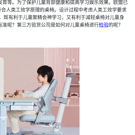
发育等。为了保护儿童背部健康和提高学习娱乐效果。欧盟已
符合人类工效学原理的桌椅。设计过程中考虑人类工效学要求
境，既有利于儿童聚精会神学习，又有利于减轻桌椅对儿童身
标准呢？第三方验货公司是如何对儿童桌椅进行
检验
的呢？