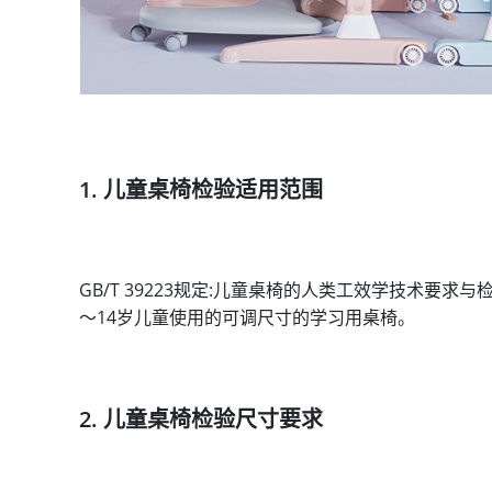
1. 儿童桌椅检验适用范围
GB/T 39223规定:儿童桌椅的人类工效学技术要
〜14岁儿童使用的可调尺寸的学习用桌椅。
2. 儿童桌椅检验尺寸要求