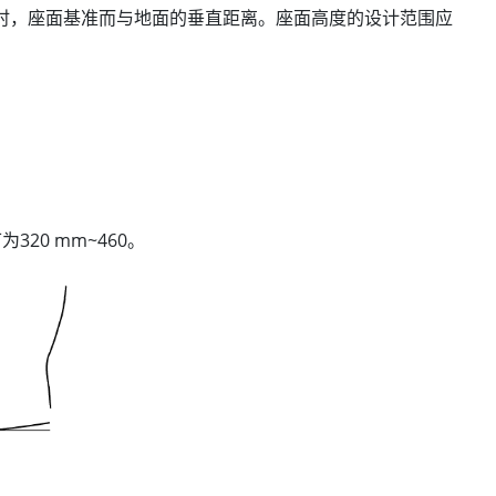
的载荷时，座面基准而与地面的垂直距离。座面高度的设计范围应
20 mm~460。