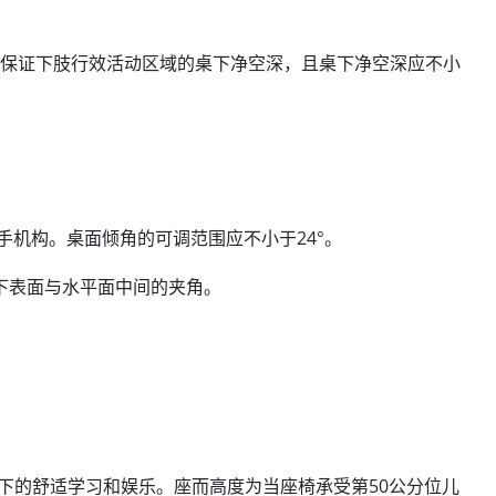
少保证下肢行效活动区域的桌下净空深，且桌下净空深应不小
手机构。桌面倾角的可调范围应不小于24°。
下表面与水平面中间的夹角。
下的舒适学习和娱乐。座而高度为当座椅承受第50公分位儿