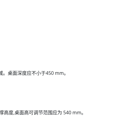
。桌面深度应不小于450 mm。
高度,桌面高可调节范围应为 540 mm。