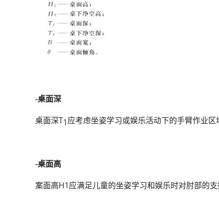
-桌面深
桌面深T
应考虑坐姿学习或娱乐活动下的手臂作业区域
1
-桌面高
案面高H1应满足儿童的坐姿学习和娱乐时对肘部的支撑