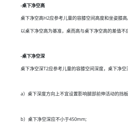
-桌下净空高
桌下净空高H2应参考儿童的容膝空间高度和坐姿膝高。桌
以桌下净空高为基准，桌而高与桌下净空高的差值不应大
-桌下净空深
桌下净空深T2应参考儿童的容膝空间深度，桌下净空
a）桌下深度方向上不宜设置影响腿部前伸活动的挡板
b）桌下净空深应不小于450mm;