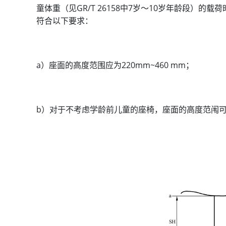
童体重（见GR/T 26158中7岁〜10岁年龄段）
符合以下要求：
a）座面的高度范围应为220mm~460 mm；
b）对于不考虑学龄前儿童的座椅，座面的高度范闱可为3