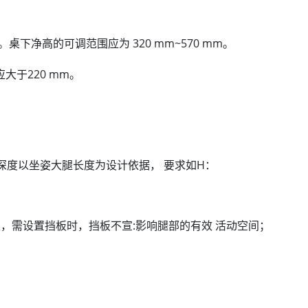
下净高的可调范围应为 320 mm~570 mm。
于220 mm。
深度以坐姿大腿长度为设计依据， 要求如H：
，需设置挡板时，挡板不宣:影响腿部的有效 活动空间；