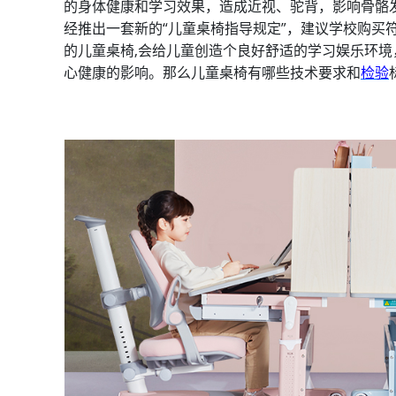
的身体健康和学习效果，造成近视、驼背，影响骨骼
经推出一套新的“儿童桌椅指导规定”，建议学校购买
的儿童桌椅,会给儿童创造个良好舒适的学习娱乐环
心健康的影响。那么儿童桌椅有哪些技术要求和
检验