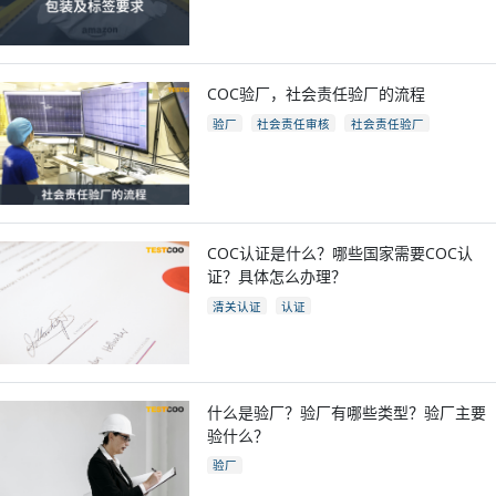
亚马逊开店
亚马逊fba包装要求
电商
跨境电商
COC验厂，社会责任验厂的流程
验厂
社会责任审核
社会责任验厂
COC验厂
COC认证是什么？哪些国家需要COC认
证？具体怎么办理？
清关认证
认证
什么是验厂？验厂有哪些类型？验厂主要
验什么？
验厂