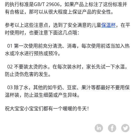
的执行标准是GB/T 29606，如果产品上标注了这份标准并
有合格证，那可以从很大程度上保证产品的安全性。
参考以上这些注意点，选到了安全满意的儿童
保温杯
，在平
时使用时，也要注意下面这几点哦：
01 第一次使用前充分清洗、消毒，每次使用前适当加入热
水或冷水进行预热或预冷。
02 不要装太烫的水，在每次装水时，家长先试一下水温，
防止烫伤危害的发生。
03 除了水，其他的如牛奶、豆浆、果汁等都最好不要用保
温杯装，防止滋生细菌或产生异味。
祝大宝宝小宝宝们都有一个暖暖的冬天！