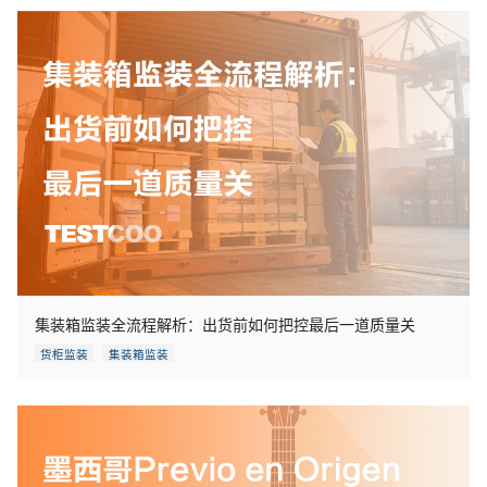
集装箱监装全流程解析：出货前如何把控最后一道质量关
货柜监装
集装箱监装