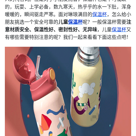
的，玩耍、上学必备，数九寒天，热乎乎的水一下肚，浑身
暖暖的，瞬间驱走严寒。面对琳琅满目的
保温杯
，怎么给小
朋友挑选一个安全可靠的
儿童
保温杯
呢？一般保温杯需要
注
意材质安全、保温性好、密封性好、无异味
，儿童
保温杯
又
有哪些需要特别注意的呢？我们一起来看看下面这些点吧！