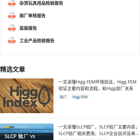
杂货玩具用品检验报告
验厂审核报告
监装报告
工业产品检验报告
精选文章
一文读懂Higg FEM环境验证，Higg FEM
验证主要内容和流程，和Higg验厂关系
验厂
Higg FEM
一文读懂SLCP验厂，SLCP验厂主要内容，
SLCP验厂相关费用，SLCP企业自评及审核
流程