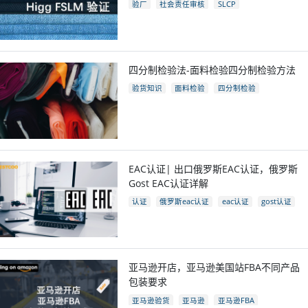
验厂
社会责任审核
SLCP
四分制检验法-面料检验四分制检验方法
验货知识
面料检验
四分制检验
EAC认证| 出口俄罗斯EAC认证，俄罗斯
Gost EAC认证详解
认证
俄罗斯eac认证
eac认证
gost认证
eac认证国家
亚马逊开店，亚马逊美国站FBA不同产品
包装要求
亚马逊验货
亚马逊
亚马逊FBA