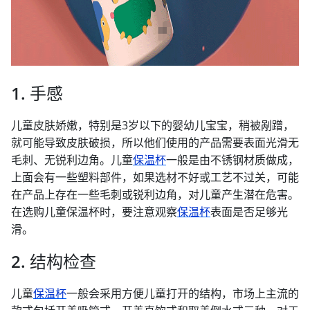
1. 手感
儿童皮肤娇嫩，特别是3岁以下的婴幼儿宝宝，稍被剐蹭，
就可能导致皮肤破损，所以他们使用的产品需要表面光滑无
毛刺、无锐利边角。儿童
保温杯
一般是由不锈钢材质做成，
上面会有一些塑料部件，如果选材不好或工艺不过关，可能
在产品上存在一些毛刺或锐利边角，对儿童产生潜在危害。
在选购儿童保温杯时，要注意观察
保温杯
表面是否足够光
滑。
2. 结构检查
儿童
保温杯
一般会采用方便儿童打开的结构，市场上主流的