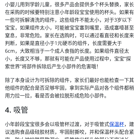
小婴儿用到学龄儿童，很多产品会提供多个杯头替换，家长
在采购的时候要特别注意小年龄段宝宝使用的杯头。如果有
一些可拆解清洗的组件，这些组件不能太小，对于3岁以下
宝宝，如果组件太小，可能被宝宝塞到嘴里，造成塞噎甚至
窒息，非常危险。家长在选购时，可以通过看直径和长度来
判断，如果是直径小于1元硬币的组件，长度需要大于
6cm，大致相当于一个成人食指的长度。如果组件直径太
小，长度又不够，那就有可能在产品使用过程中，宝宝“探
索世界”将部件拆除后产生小部件的危害哦！
除了本身设计为可拆除的组件，家长们最好也能检查一下其
他组件的配合是否足够牢固，拿到实际产品对各个组件都稍
用力拉一拉，看是否会被拉脱形成危险小部件。
4. 吸管
小年龄段宝宝很多会以吸管杯过渡，对于吸管式
保温杯
，建
议选购食品级硅胶材质，牢固耐撕咬，并和保温杯头配合紧