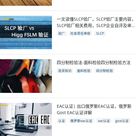
一文读懂SLCP验厂，SLCP验厂主要内容，
SLCP验厂相关费用，SLCP企业自评及审核
流程
验厂
社会责任审核
SLCP
四分制检验法-面料检验四分制检验方法
验货知识
面料检验
四分制检验
EAC认证| 出口俄罗斯EAC认证，俄罗斯
Gost EAC认证详解
认证
俄罗斯eac认证
eac认证
gost认证
eac认证国家