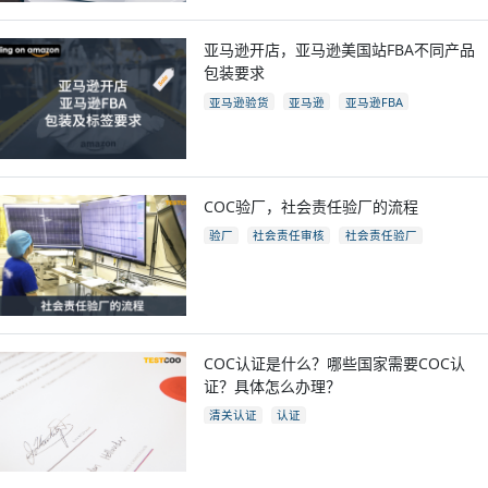
亚马逊开店，亚马逊美国站FBA不同产品
包装要求
亚马逊验货
亚马逊
亚马逊FBA
亚马逊开店
亚马逊fba包装要求
电商
跨境电商
COC验厂，社会责任验厂的流程
验厂
社会责任审核
社会责任验厂
COC验厂
COC认证是什么？哪些国家需要COC认
证？具体怎么办理？
清关认证
认证