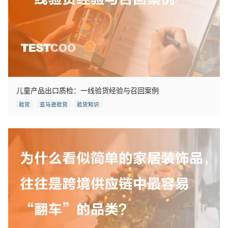
儿童产品出口质检：一线验货经验与召回案例
验货
亚马逊验货
验货知识