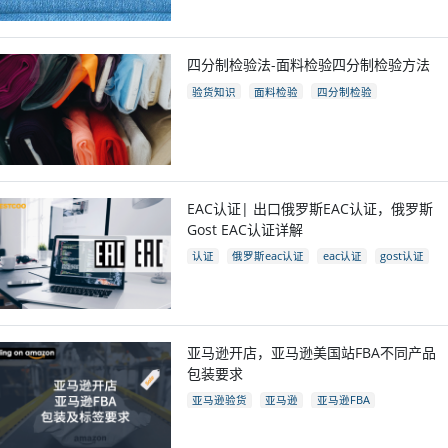
四分制检验法-面料检验四分制检验方法
验货知识
面料检验
四分制检验
EAC认证| 出口俄罗斯EAC认证，俄罗斯
Gost EAC认证详解
认证
俄罗斯eac认证
eac认证
gost认证
eac认证国家
亚马逊开店，亚马逊美国站FBA不同产品
包装要求
亚马逊验货
亚马逊
亚马逊FBA
亚马逊开店
亚马逊fba包装要求
电商
跨境电商