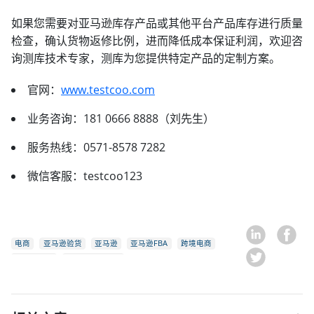
如果您需要对亚马逊库存产品或其他平台产品库存进行质量
检查，确认货物返修比例，进而降低成本保证利润，欢迎咨
询测库技术专家，测库为您提供特定产品的定制方案。
官网：
www.testcoo.com
业务咨询：181 0666 8888（刘先生）
服务热线：0571-8578 7282
微信客服：testcoo123
电商
亚马逊验货
亚马逊
亚马逊FBA
跨境电商
亚马逊开店
亚马逊产品检验