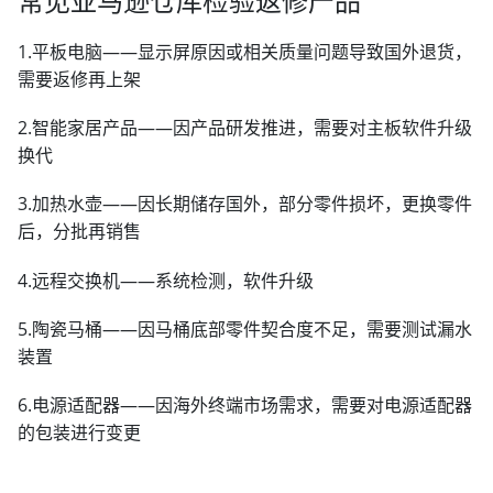
常见亚马逊仓库检验返修产品
1.平板电脑——显示屏原因或相关质量问题导致国外退货，
需要返修再上架
2.智能家居产品——因产品研发推进，需要对主板软件升级
换代
3.加热水壶——因长期储存国外，部分零件损坏，更换零件
后，分批再销售
4.远程交换机——系统检测，软件升级
5.陶瓷马桶——因马桶底部零件契合度不足，需要测试漏水
装置
6.电源适配器——因海外终端市场需求，需要对电源适配器
的包装进行变更