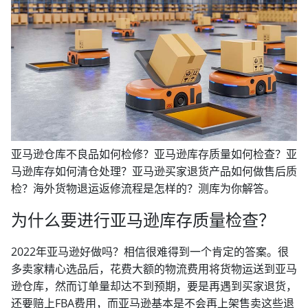
亚马逊仓库不良品如何检修？亚马逊库存质量如何检查？亚
马逊库存如何清仓处理？亚马逊买家退货产品如何做售后质
检？海外货物退运返修流程是怎样的？测库为你解答。
为什么要进行亚马逊库存质量检查？
2022年亚马逊好做吗？相信很难得到一个肯定的答案。很
多卖家精心选品后，花费大额的物流费用将货物运送到亚马
逊仓库，然而订单量却达不到预期，要是再遇到买家退货，
还要赔上FBA费用，而亚马逊基本是不会再上架售卖这些退