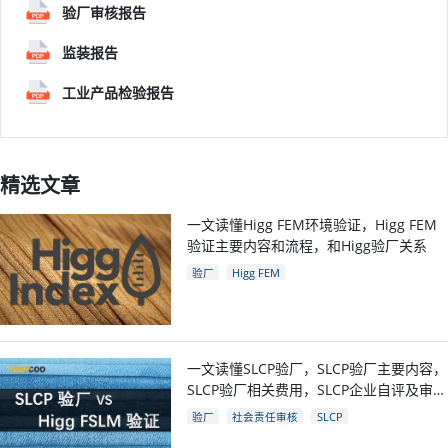
验厂审核报告
监装报告
工业产品检验报告
精选文章
一文读懂Higg FEM环境验证，Higg FEM
验证主要内容和流程，和Higg验厂关系
验厂
Higg FEM
一文读懂SLCP验厂，SLCP验厂主要内容，
SLCP验厂相关费用，SLCP企业自评及审核
流程
验厂
社会责任审核
SLCP