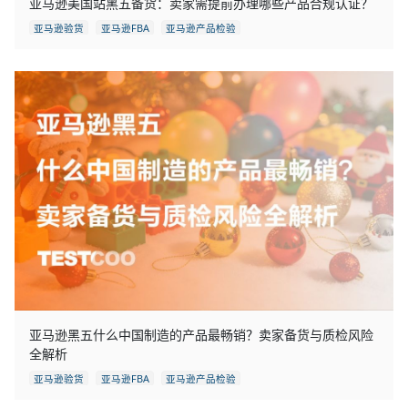
亚马逊美国站黑五备货：卖家需提前办理哪些产品合规认证？
亚马逊验货
亚马逊FBA
亚马逊产品检验
亚马逊黑五什么中国制造的产品最畅销？卖家备货与质检风险
全解析
亚马逊验货
亚马逊FBA
亚马逊产品检验