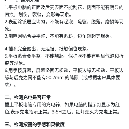
1.平板电脑的正面及后壳表面不能刮花，侧面不能有明显的
凹痕，划伤，裂缝，变形等现象。
2.表面涂镀层应均匀，不能有起泡，龟裂，脱落，磨损等现
象。
3.喇叭网贴合要平整，不能有贴斜，边角翘起等现象。
4.插孔完全露出，无遮挡、抵触偏位现象。
5.平板贴合要平整，不能翘起，保护膜不能有明显气泡和折
痕等现象。
6.用手按屏幕，屏幕坚固无松动，平板边缘无松动，平板边
缘与后壳之间不能有>0.2mm 的缝隙（或根据客户具体要
求）。
二、检测充电是否正常
插上平板电脑专用的充电器，如果电脑的指示灯显示为红
色,表示充电指示正常。3-5H之后，红灯熄灭为充电正常。
三、检测按键的手感和灵敏度