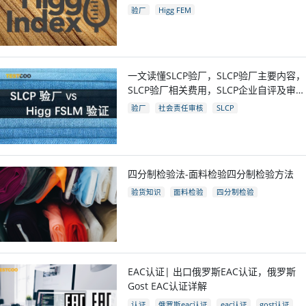
验厂
Higg FEM
一文读懂SLCP验厂，SLCP验厂主要内容，
SLCP验厂相关费用，SLCP企业自评及审核
流程
验厂
社会责任审核
SLCP
四分制检验法-面料检验四分制检验方法
验货知识
面料检验
四分制检验
EAC认证| 出口俄罗斯EAC认证，俄罗斯
Gost EAC认证详解
认证
俄罗斯eac认证
eac认证
gost认证