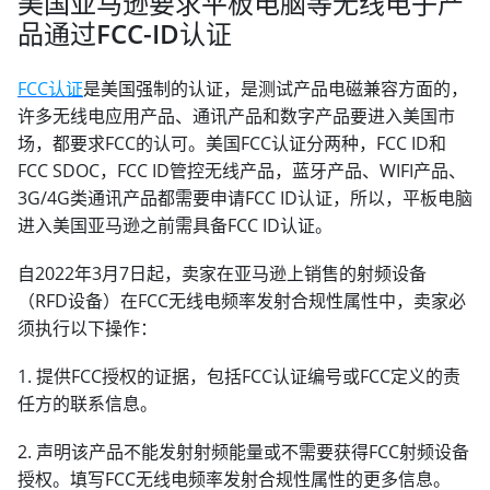
美国亚马逊要求平板电脑等无线电子产
品通过FCC-ID认证
FCC认证
是美国强制的认证，是测试产品电磁兼容方面的，
许多无线电应用产品、通讯产品和数字产品要进入美国市
场，都要求FCC的认可。美国FCC认证分两种，FCC ID和
FCC SDOC，FCC ID管控无线产品，蓝牙产品、WIFI产品、
3G/4G类通讯产品都需要申请FCC ID认证，所以，平板电脑
进入美国亚马逊之前需具备FCC ID认证。
自2022年3月7日起，卖家在亚马逊上销售的射频设备
（RFD设备）在FCC无线电频率发射合规性属性中，卖家必
须执行以下操作：
1. 提供FCC授权的证据，包括FCC认证编号或FCC定义的责
任方的联系信息。
2. 声明该产品不能发射射频能量或不需要获得FCC射频设备
授权。填写FCC无线电频率发射合规性属性的更多信息。