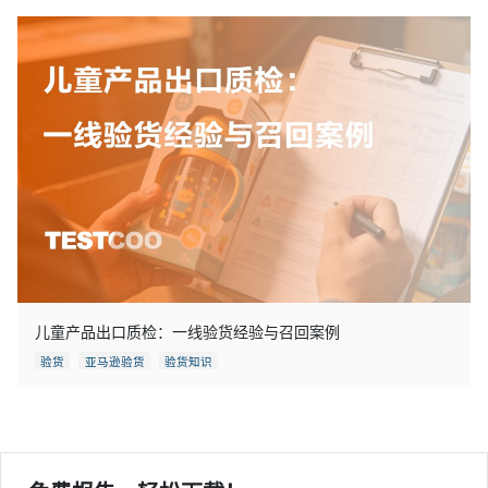
儿童产品出口质检：一线验货经验与召回案例
验货
亚马逊验货
验货知识