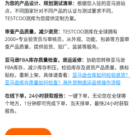
为您的产品设计、规划测试清单：
根据您入驻的亚马逊站
点，不同国家针对不同产品的认证与测试要求不同，
TESTCOO测库为您提供定制方案。
审查产品质量，减少退货：
TESTCOO测库在全球拥有
2000+专业验货员与审核员，从外观、功能、包装等方面审
查产品质量，提供验货、验厂、监装等服务。
亚马逊FBA库存质量检查，退运返修：
协助您转移亚马逊
FBA库存，减少库存积压，检验库存及退货产品质量，换标
贴标，重新上架，具体请查看：
亚马逊仓库如何检验退货？
亚马逊库存质量如何检查？海外货物退运返修操作流程
在线下单，24小时获取报告：
一键下单，无论您在全球哪
个地方，1分钟即可完成下单，当天排单，最快24小时获取
报告。​​​​​​​