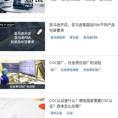
eac认证国家
亚马逊开店，亚马逊美国站FBA不同产品
包装要求
亚马逊验货
亚马逊
亚马逊FBA
亚马逊开店
亚马逊fba包装要求
电商
跨境电商
COC验厂，社会责任验厂的流程
验厂
社会责任审核
社会责任验厂
COC验厂
COC认证是什么？哪些国家需要COC认
证？具体怎么办理？
清关认证
认证