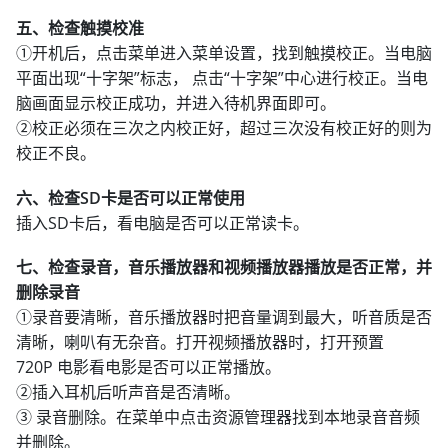
五、检查触摸校准
①开机后，点击菜单进入菜单设置，找到触摸校正。当电脑
平面出现“十字架”标志， 点击“十字架”中心进行校正。当电
脑画面显示校正成功，并进入待机界面即可。
②校正必须在三次之内校正好，超过三次没有校正好的则为
校正不良。
六、检查SD卡是否可以正常使用
插入SD卡后，看电脑是否可以正常读卡。
七、检查录音，音乐播放器和视频播放器播放是否正常，并
删除录音
①录音要清晰，音乐播放器时把音量调到最大，听音质是否
清晰，喇叭有无杂音。打开视频播放器时，打开预置
720P 电影看电影是否可以正常播放。
②插入耳机后听声音是否清晰。
③ 录音删除。在菜单中点击资源管理器找到本地录音音频
并删除。