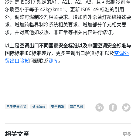
冷剂是 IS0817 规定的A1、A2L、A2、A3，且可燃制冷剂摩
尔质量小于等于 42kg/kmo1、更新 IS05149 标准的引用
外，调整可燃制冷剂相关要求、增加紫外杀菌灯系统特殊要
求、增加跨临界制冷系统相关要求、增加部分单元相关要
求，并对其他如发热、非正常等相关内容进行修订。
以上是
空调出口不同国家安全标准以及中国空调安全标准与
国际标准IEC标准差异
，更多空调出口验货标准以及
空调外
贸出口验货
问题联系
测库
。
电子电器验货
标准法规
安全标准
家用电器
相关文章
更多