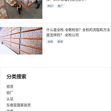
BSCI
验厂
什么是全检-全数检验？全检的流程和方法
是怎样的？-全检公司
全检
验货
分类搜索
验货
验厂
认证
东南亚国家验货