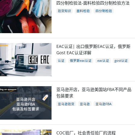
四分制检验法-面料检验四分制检验方法
验货知识
面料检验
四分制检验
EAC认证| 出口俄罗斯EAC认证，俄罗斯
Gost EAC认证详解
认证
俄罗斯eac认证
eac认证
gost认证
eac认证国家
亚马逊开店，亚马逊美国站FBA不同产品
包装要求
亚马逊验货
亚马逊
亚马逊FBA
亚马逊开店
亚马逊fba包装要求
电商
跨境电商
COC验厂，社会责任验厂的流程