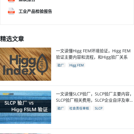
工业产品检验报告
精选文章
一文读懂Higg FEM环境验证，Higg FEM
验证主要内容和流程，和Higg验厂关系
验厂
Higg FEM
一文读懂SLCP验厂，SLCP验厂主要内容，
SLCP验厂相关费用，SLCP企业自评及审核
流程
验厂
社会责任审核
SLCP