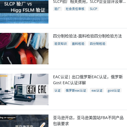
SLCP验厂相关费用，SLCP企业自评及审核
流程
验厂
社会责任审核
SLCP
四分制检验法-面料检验四分制检验方法
验货知识
面料检验
四分制检验
EAC认证| 出口俄罗斯EAC认证，俄罗斯
Gost EAC认证详解
认证
俄罗斯eac认证
eac认证
gost认证
eac认证国家
亚马逊开店，亚马逊美国站FBA不同产品
包装要求