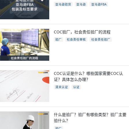
亚马逊验货
亚马逊
亚马逊FBA
亚马逊开店
亚马逊fba包装要求
电商
跨境电商
COC验厂，社会责任验厂的流程
验厂
社会责任审核
社会责任验厂
COC验厂
COC认证是什么？哪些国家需要COC认
证？具体怎么办理？
清关认证
认证
什么是验厂？验厂有哪些类型？验厂主要
验什么？
验厂