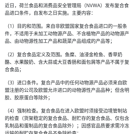
近日，荷兰食品和消费品安全管理局（NVWA）发布复合食
品进口条件，自发布之日实施。主要内容：
（1）目的和范围。来自非欧盟国家复合食品进口的一般条
件，不适用于未加工动物源产品、不含植物产品的动物源产
品、由动物源性加工产品和蔬菜产品组成的产品等；
（2）复合食品定义及范围。鱼糜、油浸金枪鱼、香草奶
酪、水果酸奶、含大蒜或大豆香肠和面包屑等产品不属于复
合食品；
（3）进口条件。复合产品中的任何动物源产品必须来自欧
盟注册的公司及欧盟允许进口的动物源性产品品种；但含明
胶、胶原蛋白等除外；
（4）强制检查。复合食品在进入欧盟时须接受边境管制站
的检查（货架稳定的复合食品、耐贮存的复合食品、仅包含
乳制品和蛋制品的复合食品除外）；因感官品质要求需冷冻
运输的耐贮存复合食品不免除检查；