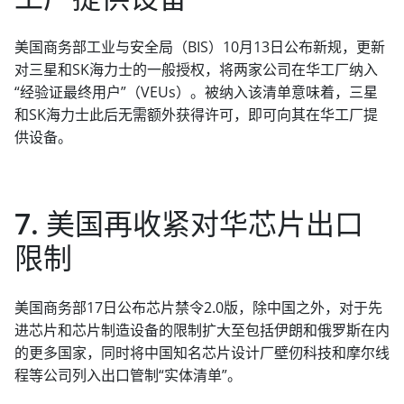
美国商务部工业与安全局（BIS）10月13日公布新规，更新
对三星和SK海力士的一般授权，将两家公司在华工厂纳入
“经验证最终用户”（VEUs）。被纳入该清单意味着，三星
和SK海力士此后无需额外获得许可，即可向其在华工厂提
供设备。
7. 美国再收紧对华芯片出口
限制
美国商务部17日公布芯片禁令2.0版，除中国之外，对于先
进芯片和芯片制造设备的限制扩大至包括伊朗和俄罗斯在内
的更多国家，同时将中国知名芯片设计厂壁仞科技和摩尔线
程等公司列入出口管制“实体清单”。