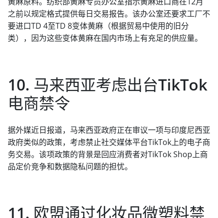
黄麻原料。纺织部黄麻专员办公室指示黄麻进口商在12月
之前以规定格式提供每日交易报告。该办公室还要求工厂不
要进口TD 4至TD 8变体黄麻（根据贸易中使用的旧分
类），因为这些变体黄麻在国内市场上有充足的供应量。
10. 马来西亚考虑出台TikTok
电商禁令
据外媒近日报道，马来西亚政府正在审议一项与印度尼西亚
政府类似的政策，考虑禁止社交媒体平台TikTok上的电子商
务交易。该项政策的背景是回应消费者对TikTok Shop上商
品定价竞争和数据隐私问题的担忧。
11. 欧盟通过化妆品微塑料禁