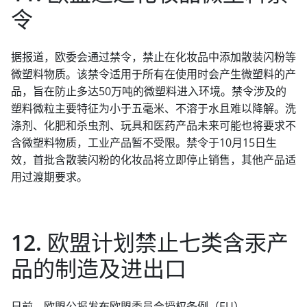
令
据报道，欧委会通过禁令，禁止在化妆品中添加散装闪粉等
微塑料物质。该禁令适用于所有在使用时会产生微塑料的产
品，旨在防止多达50万吨的微塑料进入环境。禁令涉及的
塑料微粒主要特征为小于五毫米、不溶于水且难以降解。洗
涤剂、化肥和杀虫剂、玩具和医药产品未来可能也将要求不
含微塑料物质，工业产品暂不受限。禁令于10月15日生
效，首批含散装闪粉的化妆品将立即停止销售，其他产品适
用过渡期要求。
12. 欧盟计划禁止七类含汞产
品的制造及进出口
日前，欧盟公报发布欧盟委员会授权条例（EU）