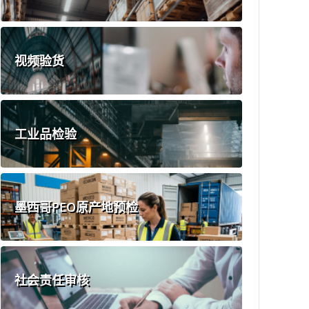
视频验货
工业品检验
墨西哥PEO原产地预检
社会责任审核