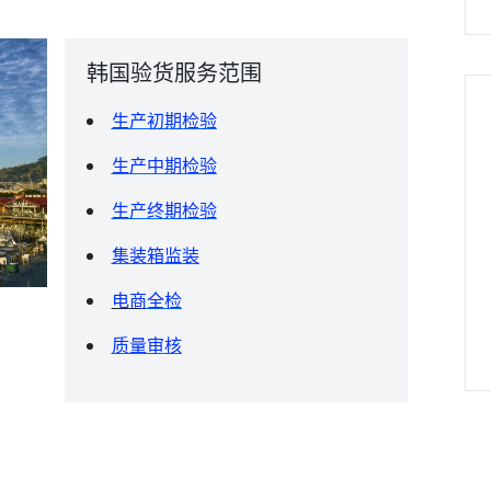
韩国验货服务范围
生产初期检验
生产中期检验
生产终期检验
集装箱监装
电商
全检
质量审核