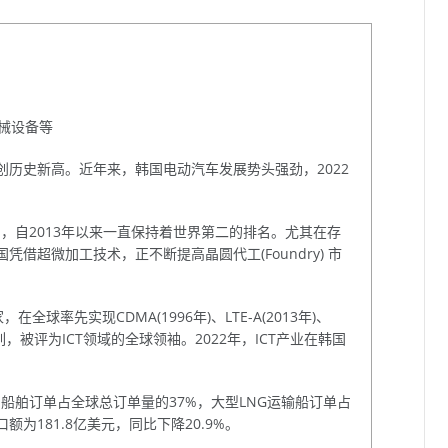
械设备等
，创历史新高。近年来，韩国电动汽车发展势头强劲，2022
%，自2013年以来一直保持着世界第二的排名。尤其在存
凭借超微加工技术，正不断提高晶圆代工(Foundry) 市
球率先实现CDMA(1996年)、LTE-A(2013年)、
列，被评为ICT领域的全球领袖。2022年，ICT产业在韩国
船舶订单占全球总订单量的37%，大型LNG运输船订单占
额为181.8亿美元，同比下降20.9%。