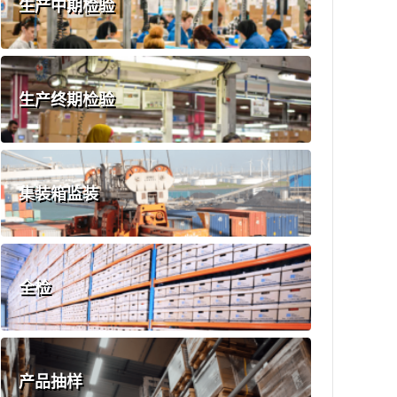
生产中期检验
生产终期检验
集装箱监装
全检
产品抽样