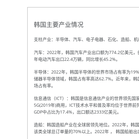
韩国主要产业情况
支柱产业：半导体、汽车、电子电器、石化、造船、机
汽车：2022年，韩国汽车产业出口额为774.2亿美元
年电动汽车出口22.4万辆，同比增长45.2%。
半导体：2022年，韩国半导体的世界市场占有率为19
储器半导体领域，韩国占有率高达62.7%。近年来，韩国
场占有率。
信息通信（ICT）：韩国是信息通信产业的世界领先国家，在全
5G(2019年)商用，ICT技术水平和普及率均位于世界前
GDP中占比为17.4%，出口额达2333亿美元。
造船：韩国造船产业在全球居领先地位。2022年，韩国
该类全球总订单量的70%以上。2022年 ， 韩国船舶出口