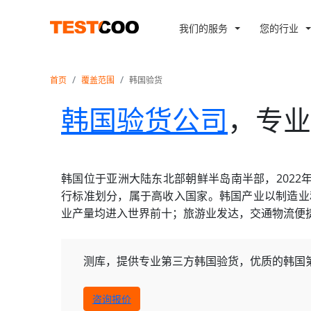
我们的服务
您的行业
首页
覆盖范围
韩国验货
韩国验货公司
，专业
韩国位于亚洲大陆东北部朝鲜半岛南半部，2022年人
行标准划分，属于高收入国家。韩国产业以制造业
业产量均进入世界前十；旅游业发达，交通物流便捷，网络通信设施世
测库，提供专业第三方韩国验货，优质的韩国
咨询报价