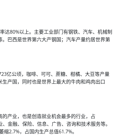
给率达80%以上。主要工业部门有钢铁、汽车、机械制
等。巴西是世界第六大产钢国；汽车产量约居世界第
.723亿公顷，咖啡、可可、蔗糖、柑橘、大豆等产量
米生产国，同时也是世界上最大的牛肉和鸡肉出口
高的产业，也是创造就业机会最多的行业，占
游业、金融、保险、信息、广告、咨询和技术服务等。
萎缩2.7%，占国内生产总值61.7%。