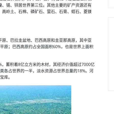
镍、锡、锌居世界第三位。其他主要的矿产资源还有
、高岭土、石棉、磷矿石、萤石、石膏、蛭石、菱镁
平原、巴拉圭盆地、巴西高原和圭亚那高原，其中亚
的平原；巴西高原约占全国面积60%，也是世界上面积
，蓄积着8亿立方米的木材，其经济价值超过7000亿
鸟类各占世界的一半，淡水资源占世界总量的18%。河
源宝库。