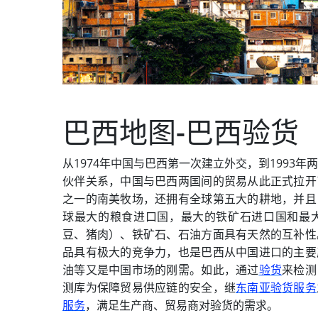
巴西地图-巴西验货
从1974年中国与巴西第一次建立外交，到1993年
伙伴关系，中国与巴西两国间的贸易从此正式拉开
之一的南美牧场，还拥有全球第五大的耕地，并且
球最大的粮食进口国，最大的铁矿石进口国和最
豆、猪肉）、铁矿石、石油方面具有天然的互补性
品具有极大的竞争力，也是巴西从中国进口的主要
油等又是中国市场的刚需。如此，通过
验货
来检测
测库为保障贸易供应链的安全，继
东南亚验货服务
服务
，满足生产商、贸易商对验货的需求。