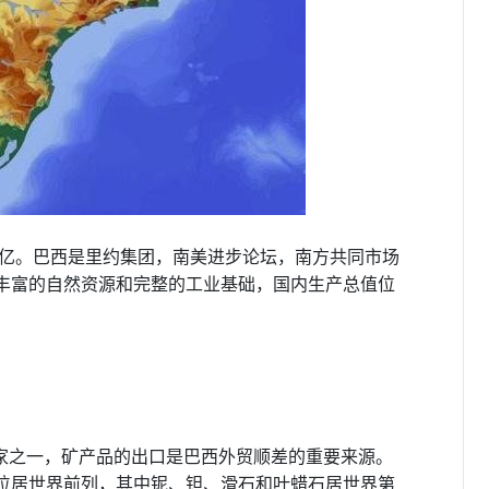
1亿。巴西是里约集团，南美进步论坛，南方共同市场
有丰富的自然资源和完整的工业基础，国内生产总值位
家之一，矿产品的出口是巴西外贸顺差的重要来源。
均位居世界前列，其中铌、钽、滑石和叶蜡石居世界第