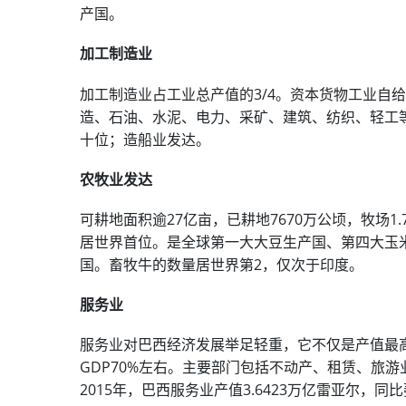
产国。
加工制造业
加工制造业占工业总产值的3/4。资本货物工业自
造、石油、水泥、电力、采矿、建筑、纺织、轻工
十位；造船业发达。
农牧业发达
可耕地面积逾27亿亩，已耕地7670万公顷，牧场1
居世界首位。是全球第一大大豆生产国、第四大玉
国。畜牧牛的数量居世界第2，仅次于印度。
服务业
服务业对巴西经济发展举足轻重，它不仅是产值最
GDP70%左右。主要部门包括不动产、租赁、旅
2015年，巴西服务业产值3.6423万亿雷亚尔，同比