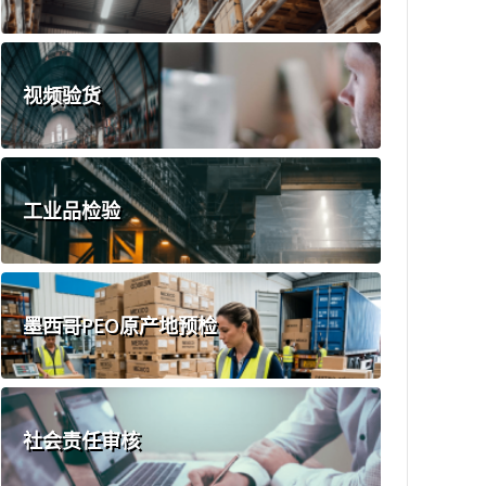
视频验货
工业品检验
墨西哥PEO原产地预检
社会责任审核