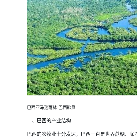
巴西亚马逊雨林-巴西验货
二、巴西的产业结构
巴西的农牧业十分发达，巴西一直是世界蔗糖、咖