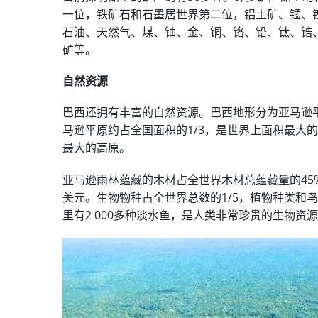
一位，铁矿石和石墨居世界第二位，铝土矿、锰、
石油、天然气、煤、铀、金、铜、铬、铅、钛、锆
矿等。
自然资源
巴西还拥有丰富的自然资源。巴西地形分为亚马逊
马逊平原约占全国面积的1/3，是世界上面积最大
最大的高原。
亚马逊雨林蕴藏的木材占全世界木材总蕴藏量的45%
美元。生物物种占全世界总数的1/5，植物种类和
里有2 000多种淡水鱼，是人类非常珍贵的生物资