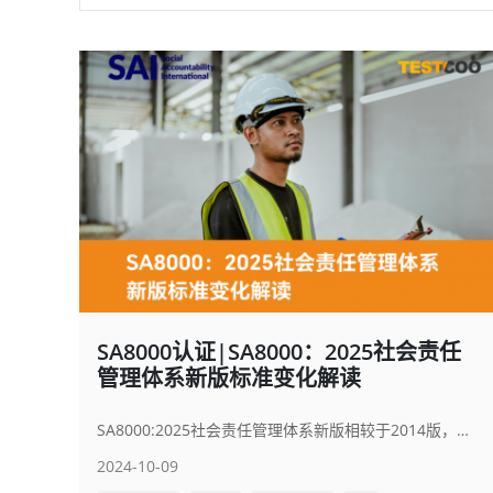
SA8000认证|SA8000：2025社会责任
管理体系新版标准变化解读
SA8000:2025社会责任管理体系新版相较于2014版，主要变化有：一、引入了新的评分系统（Progressive Scoring），取代之前简单的Yes/No评估。具体的评分标准目前没有公布。二、新版标准的文档结构被重新组织，管理系统和绩效标准重新分组。
2024-10-09