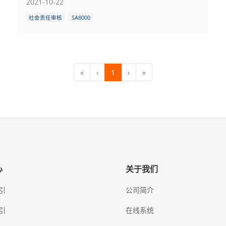
2021-10-22
社会责任审核
SA8000
«
‹
1
›
»
心
关于我们
引
公司简介
引
在线系统