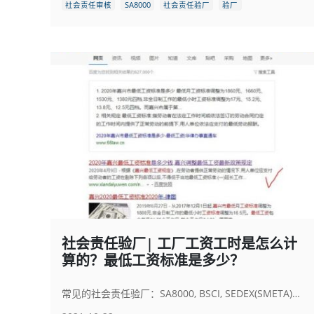
社会责任审核
SA8000
社会责任验厂
验厂
社会责任验厂| 工厂工资工时是怎么计
算的？最低工资标准是多少？
常见的社会责任验厂：SA8000, BSCI, SEDEX(SMETA)， WRAP, WCA, RBA, ICTI, APSCA, FLA,FSC, SLCP, Higg FEM