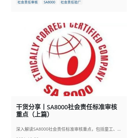
社会责任审核
SA8000
社会责任验厂
干货分享丨SA8000社会责任标准审核
重点（上篇）
深入解读SA8000社会责任标准审核重点，包括童工、强迫劳动、健康安全、结社自由及歧视等方面，助力企业合规运营，打造道德供应链。