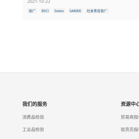
2021-10-22
验厂
BSCI
Sedex
SA8000
社会责任验厂
我们的服务
资源中
消费品检验
贸易商指
工业品检验
验货员指