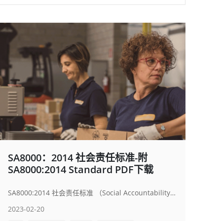
SA8000：2014 社会责任标准-附
SA8000:2014 Standard PDF下载
SA8000:2014 社会责任标准 （Social Accountability 8000:2014 Standard）是一套国际通用的企业社会责任（Corporate Social Responsibility，CSR）管理工具和验证标准。一旦取得这项验证，就可向全球各地的客户证明，企业已经完成劳工作业环境改善、合理劳动条件以及保障劳工基本人权等。
2023-02-20